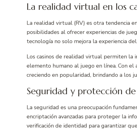
La realidad virtual en los c
La realidad virtual (RV) es otra tendencia e
posibilidades al ofrecer experiencias de jue
tecnología no solo mejora la experiencia del
Los casinos de realidad virtual permiten la 
elemento humano al juego en línea. Con el a
creciendo en popularidad, brindando a los j
Seguridad y protección de
La seguridad es una preocupación fundamenta
encriptación avanzadas para proteger la inf
verificación de identidad para garantizar qu