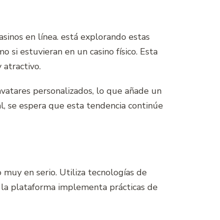
asinos en línea. está explorando estas
 si estuvieran en un casino físico. Esta
 atractivo.
 avatares personalizados, lo que añade un
l, se espera que esta tendencia continúe
muy en serio. Utiliza tecnologías de
, la plataforma implementa prácticas de