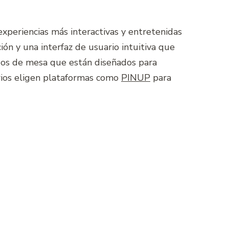
experiencias más interactivas y entretenidas
ión y una interfaz de usuario intuitiva que
egos de mesa que están diseñados para
rios eligen plataformas como
PINUP
para