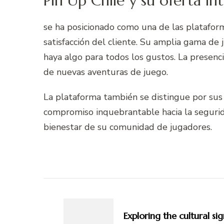
Pin Up Chile y su oferta in
se ha posicionado como una de las plataform
satisfacción del cliente. Su amplia gama de
haya algo para todos los gustos. La presenc
de nuevas aventuras de juego.
La plataforma también se distingue por sus
compromiso inquebrantable hacia la segurida
bienestar de su comunidad de jugadores.
Post
Navigation
Exploring the cultural sig