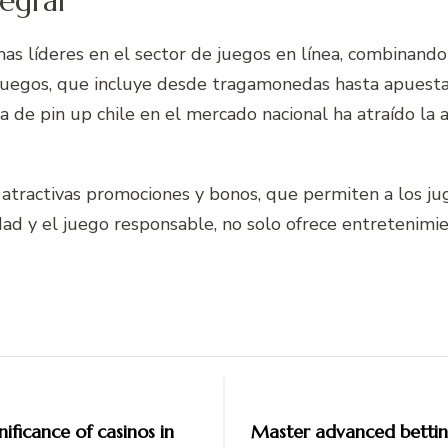
tegral
as líderes en el sector de juegos en línea, combinand
 juegos, que incluye desde tragamonedas hasta apuesta
ia de pin up chile en el mercado nacional ha atraído l
 atractivas promociones y bonos, que permiten a los ju
d y el juego responsable, no solo ofrece entretenimie
nificance of casinos in
Master advanced betting