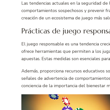
Las tendencias actuales en la seguridad de lo
comportamientos sospechosos y prevenir fra
creación de un ecosistema de juego más sal
Prácticas de juego respons
El juego responsable es una tendencia creci
ofrece herramientas que permiten a los juga
apuestas. Estas medidas son esenciales para
Además, proporciona recursos educativos so
señales de advertencia de comportamientos 
conciencia de la importancia del bienestar m