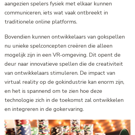
aangezien spelers fysiek met elkaar kunnen
communiceren, iets wat vaak ontbreekt in
traditionele online platforms.
Bovendien kunnen ontwikkelaars van gokspellen
nu unieke spelconcepten creëren die alleen
mogelijk zijn in een VR-omgeving. Dit opent de
deur naar innovatieve spellen die de creativiteit
van ontwikkelaars stimuleren. De impact van
virtual reality op de gokindustrie kan enorm zijn,
en het is spannend om te zien hoe deze
technologie zich in de toekomst zal ontwikkelen
en integreren in de gokervaring.