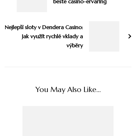
beste casino-ervaring
Nejlepší sloty v Dendera Casino:
Jak využít rychlé vklady a
výběry
You May Also Like...