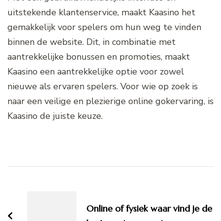
uitstekende klantenservice, maakt Kaasino het
gemakkelijk voor spelers om hun weg te vinden
binnen de website. Dit, in combinatie met
aantrekkelijke bonussen en promoties, maakt
Kaasino een aantrekkelijke optie voor zowel
nieuwe als ervaren spelers. Voor wie op zoek is
naar een veilige en plezierige online gokervaring, is
Kaasino de juiste keuze.
Post
Navigation
Online of fysiek waar vind je de