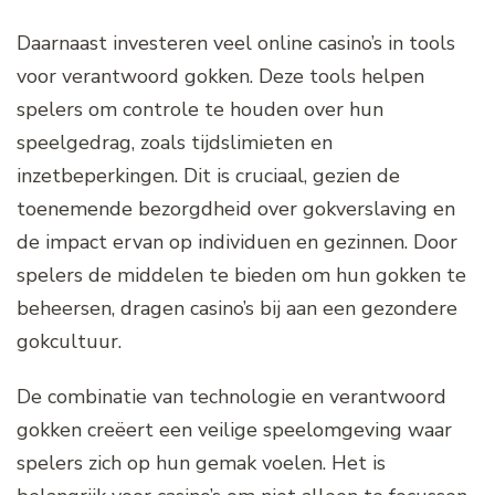
Daarnaast investeren veel online casino’s in tools
voor verantwoord gokken. Deze tools helpen
spelers om controle te houden over hun
speelgedrag, zoals tijdslimieten en
inzetbeperkingen. Dit is cruciaal, gezien de
toenemende bezorgdheid over gokverslaving en
de impact ervan op individuen en gezinnen. Door
spelers de middelen te bieden om hun gokken te
beheersen, dragen casino’s bij aan een gezondere
gokcultuur.
De combinatie van technologie en verantwoord
gokken creëert een veilige speelomgeving waar
spelers zich op hun gemak voelen. Het is