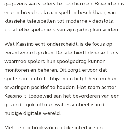
gegevens van spelers te beschermen. Bovendien is
er een breed scala aan spellen beschikbaar, van
klassieke tafelspellen tot moderne videoslots,
zodat elke speler iets van zijn gading kan vinden.
Wat Kaasino echt onderscheidt, is de focus op
verantwoord gokken. De site biedt diverse tools
waarmee spelers hun speelgedrag kunnen
monitoren en beheren. Dit zorgt ervoor dat
spelers in controle blijven en helpt hen om hun
ervaringen positief te houden. Het team achter
Kaasino is toegewijd aan het bevorderen van een
gezonde gokcultuur, wat essentieel is in de
huidige digitale wereld.
Met een gebruiksvriendelijke interface en