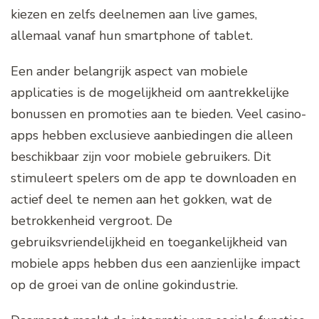
kiezen en zelfs deelnemen aan live games,
allemaal vanaf hun smartphone of tablet.
Een ander belangrijk aspect van mobiele
applicaties is de mogelijkheid om aantrekkelijke
bonussen en promoties aan te bieden. Veel casino-
apps hebben exclusieve aanbiedingen die alleen
beschikbaar zijn voor mobiele gebruikers. Dit
stimuleert spelers om de app te downloaden en
actief deel te nemen aan het gokken, wat de
betrokkenheid vergroot. De
gebruiksvriendelijkheid en toegankelijkheid van
mobiele apps hebben dus een aanzienlijke impact
op de groei van de online gokindustrie.