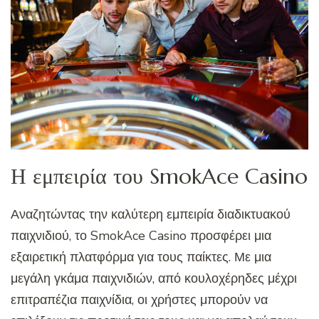
Η εμπειρία του SmokAce Casino
Αναζητώντας την καλύτερη εμπειρία διαδικτυακού
παιχνιδιού, το SmokAce Casino προσφέρει μια
εξαιρετική πλατφόρμα για τους παίκτες. Με μια
μεγάλη γκάμα παιχνιδιών, από κουλοχέρηδες μέχρι
επιτραπέζια παιχνίδια, οι χρήστες μπορούν να