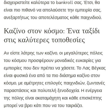
διαχειριστείτε καλύτερα το bankroll σας. Έτσι, θα
είναι πιο πιθανό να απολαύσετε την εμπειρία σας,
ανεξαρτήτως του αποτελέσματος κάθε παιχνιδιού.
Καζίνο στον κόσμο: Ένα ταξίδι
στις καλύτερες τοποθεσίες
Αν είστε λάτρης των καζίνο, οι μεγαλύτερες πόλεις
του κόσμου προσφέρουν μοναδικές ευκαιρίες για
εμπειρίες που δεν πρέπει να χάσετε. Το Λας Βέγκας
είναι φυσικά ένα από τα πιο διάσημα καζίνο στον
κόσμο, με αμέτρητες επιλογές παιχνιδιών, ζωντανές
παραστάσεις και πολυτελή ξενοδοχεία. Η ενέργεια
της πόλης είναι ακαταμάχητη και κάθε επισκέπτης
μπορεί να βρει κάτι που να του ταιριάζει.