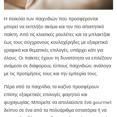
Η ποικιλία των παιχνιδιών που προσφέρονται
μπορεί να εκπλήξει ακόμα και τον πιο απαιτητικό
παίκτη. Από τις κλασικές ρουλέτες και τα μπλακτζακ
έως τους σύγχρονους κουλοχέρηδες με εξαιρετικά
γραφικά και θεματικές επιλογές, υπάρχει κάτι για
όλους. Οι παίκτες έχουν τη δυνατότητα να επιλέξουν
ανάμεσα σε διάφορους τύπους παιχνιδιών, ανάλογα
με τις προτιμήσεις τους και την εμπειρία τους.
Πέρα από τα παιχνίδια, τα καζίνο προσφέρουν
επίσης εξαιρετικές επιλογές φαγητού και
ψυχαγωγίας. Μπορείτε να απολαύσετε ένα gourmet
δείπνο σε ένα από τα πολυάριθμα εστιατόρια ή να