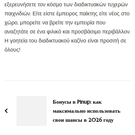
εξερευνήσετε τον κόσμο των διαδικτυακών τυχερών
παιχνιδιών. Είτε είστε έμπειρος παίκτης είτε νέος στο
χώρο, μπορείτε να βρείτε την εμπειρία που
αναζητάτε σε ένα φιλικό και προσβάσιμο περιβάλλον.
Η γοητεία του διαδικτυακού καζίνο είναι προσιτή σε
όλους!
Post
Navigation
Бонусы в Pinup: как
максимально использовать
свои шансы в 2026 году