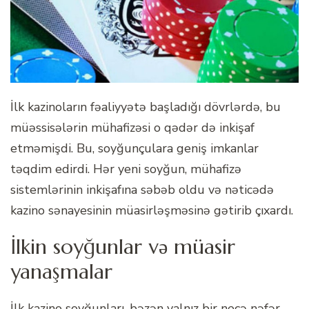
İlk kazinoların fəaliyyətə başladığı dövrlərdə, bu
müəssisələrin mühafizəsi o qədər də inkişaf
etməmişdi. Bu, soyğunçulara geniş imkanlar
təqdim edirdi. Hər yeni soyğun, mühafizə
sistemlərinin inkişafına səbəb oldu və nəticədə
kazino sənayesinin müasirləşməsinə gətirib çıxardı.
İlkin soyğunlar və müasir
yanaşmalar
İlk kazino soyğunları, bəzən yalnız bir neçə nəfər