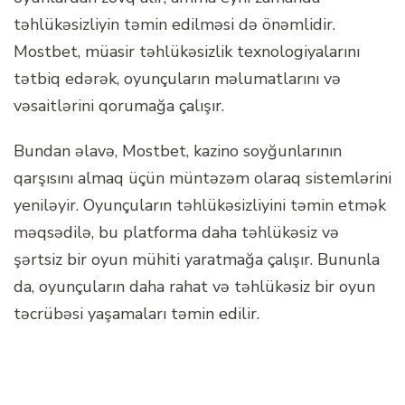
təhlükəsizliyin təmin edilməsi də önəmlidir.
Mostbet, müasir təhlükəsizlik texnologiyalarını
tətbiq edərək, oyunçuların məlumatlarını və
vəsaitlərini qorumağa çalışır.
Bundan əlavə, Mostbet, kazino soyğunlarının
qarşısını almaq üçün müntəzəm olaraq sistemlərini
yeniləyir. Oyunçuların təhlükəsizliyini təmin etmək
məqsədilə, bu platforma daha təhlükəsiz və
şərtsiz bir oyun mühiti yaratmağa çalışır. Bununla
da, oyunçuların daha rahat və təhlükəsiz bir oyun
təcrübəsi yaşamaları təmin edilir.