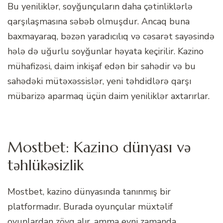
Bu yeniliklər, soyğunçuların daha çətinliklərlə
qarşılaşmasına səbəb olmuşdur. Ancaq buna
baxmayaraq, bəzən yaradıcılıq və cəsarət sayəsində
hələ də uğurlu soyğunlar həyata keçirilir. Kazino
mühafizəsi, daim inkişaf edən bir sahədir və bu
sahədəki mütəxəssislər, yeni təhdidlərə qarşı
mübarizə aparmaq üçün daim yeniliklər axtarırlar.
Mostbet: Kazino dünyası və
təhlükəsizlik
Mostbet, kazino dünyasında tanınmış bir
platformadır. Burada oyunçular müxtəlif
oyunlardan zövq alır, amma eyni zamanda