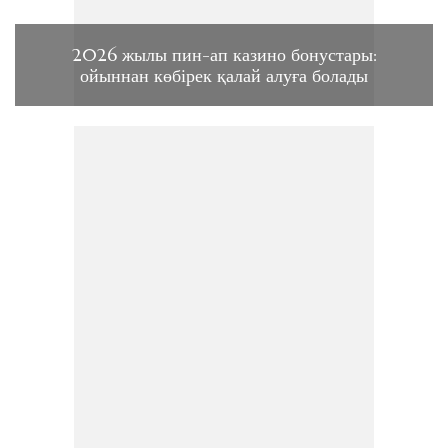
2026 жылы пин-ап казино бонустары:
ойыннан көбірек қалай алуға болады