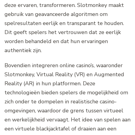
deze ervaren, transformeren. Slotmonkey maakt
gebruik van geavanceerde algoritmen om
spelresultaten eerlijk en transparant te houden.
Dit geeft spelers het vertrouwen dat ze eerlijk
worden behandeld en dat hun ervaringen
authentiek zijn.
Bovendien integreren online casino’s, waaronder
Slotmonkey, Virtual Reality (VR) en Augmented
Reality (AR) in hun platformen. Deze
technologieën bieden spelers de mogelijkheid om
zich onder te dompelen in realistische casino-
omgevingen, waardoor de grens tussen virtueel
en werkelijkheid vervaagt. Het idee van spelen aan
een virtuele blackjacktafel of draaien aan een