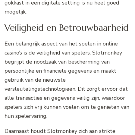
gokkast in een digitale setting is nu heel goed
mogelijk.
Veiligheid en Betrouwbaarheid
Een belangrijk aspect van het spelen in online
casino’s is de veiligheid van spelers. Slotmonkey
begrijpt de noodzaak van bescherming van
persoonlijke en financiële gegevens en maakt
gebruik van de nieuwste
versleutelingstechnologieën. Dit zorgt ervoor dat
alle transacties en gegevens veilig zijn, waardoor
spelers zich vrij kunnen voelen om te genieten van
hun spelervaring.
Daarnaast houdt Slotmonkey zich aan strikte