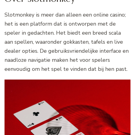
Slotmonkey is meer dan alleen een online casino;
het is een platform dat is ontworpen met de
speler in gedachten. Het biedt een breed scala
aan spellen, waaronder gokkasten, tafels en live
dealer opties. De gebruiksvriendelijke interface en
naadloze navigatie maken het voor spelers
eenvoudig om het spel te vinden dat bij hen past.