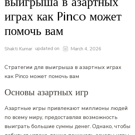
выигрыша в азартных
играх как Pinco может
помочь вам
updated on
Shakti Kumar
March 4, 2026
Стратегии для выигрыша в азартных играх
как Pinco может помочь вам
Основы азартных игр
Азартные игры привлекают миллионы людей
по всему миру, предоставляя возможность
выиграть большие суммы денег. Однако, чтобы