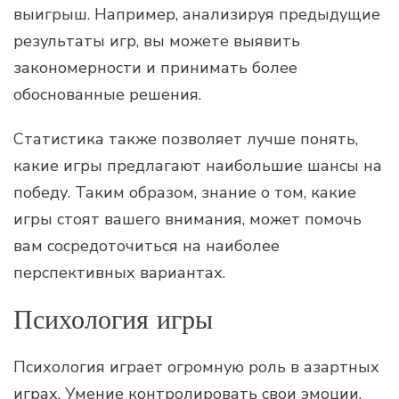
выигрыш. Например, анализируя предыдущие
результаты игр, вы можете выявить
закономерности и принимать более
обоснованные решения.
Статистика также позволяет лучше понять,
какие игры предлагают наибольшие шансы на
победу. Таким образом, знание о том, какие
игры стоят вашего внимания, может помочь
вам сосредоточиться на наиболее
перспективных вариантах.
Психология игры
Психология играет огромную роль в азартных
играх. Умение контролировать свои эмоции,