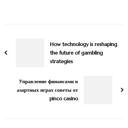
Post
Navigation
How technology is reshaping
the future of gambling
strategies
Управление финансами в
азартных играх советы от
pinco casino