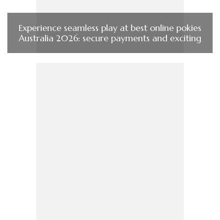
Experience seamless play at best online pokies
Australia 2026: secure payments and exciting