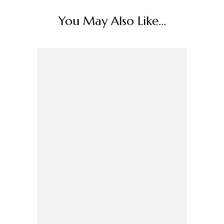
You May Also Like...