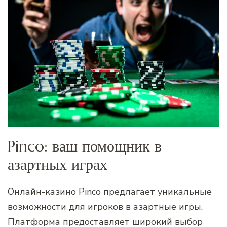
Pinco: ваш помощник в
азартных играх
Онлайн-казино Pinco предлагает уникальные
возможности для игроков в азартные игры.
Платформа предоставляет широкий выбор