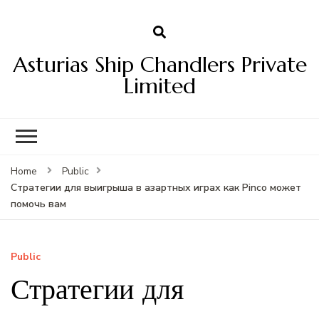
Asturias Ship Chandlers Private
Limited
Home
Public
Стратегии для выигрыша в азартных играх как Pinco может
помочь вам
Public
Стратегии для