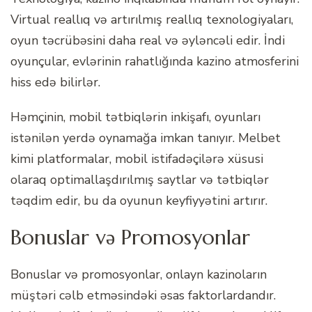
Virtual reallıq və artırılmış reallıq texnologiyaları,
oyun təcrübəsini daha real və əyləncəli edir. İndi
oyunçular, evlərinin rahatlığında kazino atmosferini
hiss edə bilirlər.
Həmçinin, mobil tətbiqlərin inkişafı, oyunları
istənilən yerdə oynamağa imkan tanıyır. Melbet
kimi platformalar, mobil istifadəçilərə xüsusi
olaraq optimallaşdırılmış saytlar və tətbiqlər
təqdim edir, bu da oyunun keyfiyyətini artırır.
Bonuslar və Promosyonlar
Bonuslar və promosyonlar, onlayn kazinoların
müştəri cəlb etməsindəki əsas faktorlardandır.