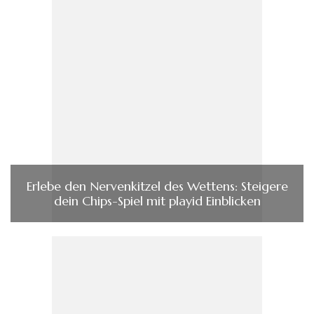
Erlebe den Nervenkitzel des Wettens: Steigere
dein Chips-Spiel mit playid Einblicken