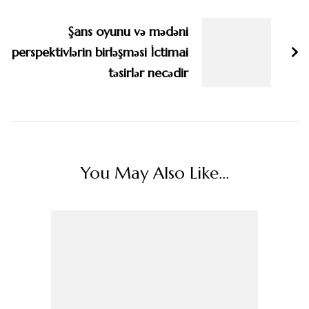
Şans oyunu və mədəni
perspektivlərin birləşməsi İctimai
təsirlər necədir
You May Also Like...