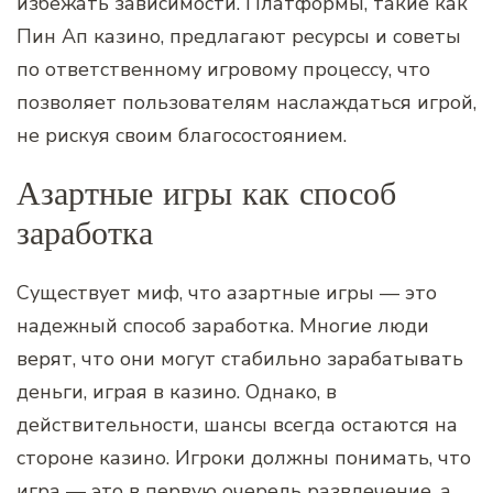
избежать зависимости. Платформы, такие как
Пин Ап казино, предлагают ресурсы и советы
по ответственному игровому процессу, что
позволяет пользователям наслаждаться игрой,
не рискуя своим благосостоянием.
Азартные игры как способ
заработка
Существует миф, что азартные игры — это
надежный способ заработка. Многие люди
верят, что они могут стабильно зарабатывать
деньги, играя в казино. Однако, в
действительности, шансы всегда остаются на
стороне казино. Игроки должны понимать, что
игра — это в первую очередь развлечение, а