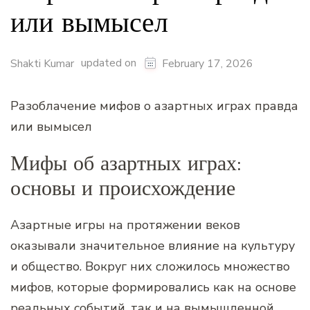
или вымысел
updated on
Shakti Kumar
February 17, 2026
Разоблачение мифов о азартных играх правда
или вымысел
Мифы об азартных играх:
основы и происхождение
Азартные игры на протяжении веков
оказывали значительное влияние на культуру
и общество. Вокруг них сложилось множество
мифов, которые формировались как на основе
реальных событий, так и на вымышленной