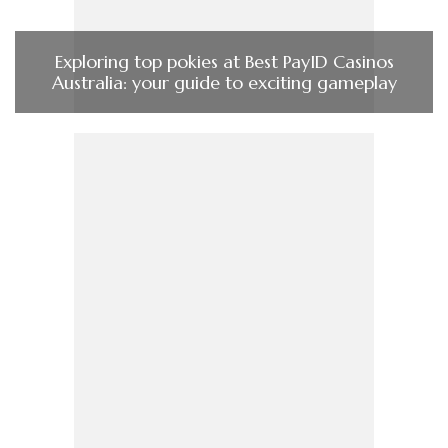
Exploring top pokies at Best PayID Casinos
Australia: your guide to exciting gameplay