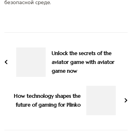
безопасной среде.
Post
Navigation
Unlock the secrets of the
aviator game with aviator
game now
How technology shapes the
future of gaming for Plinko