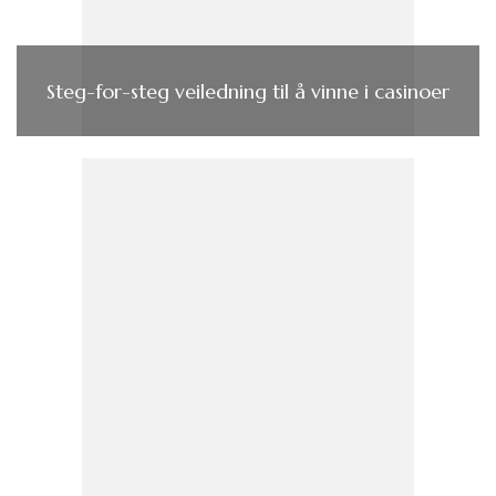
Steg-for-steg veiledning til å vinne i casinoer