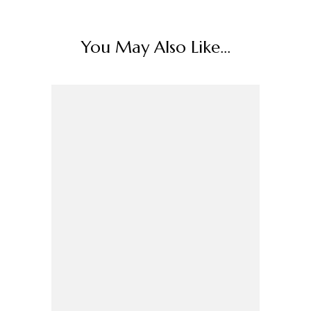
You May Also Like...