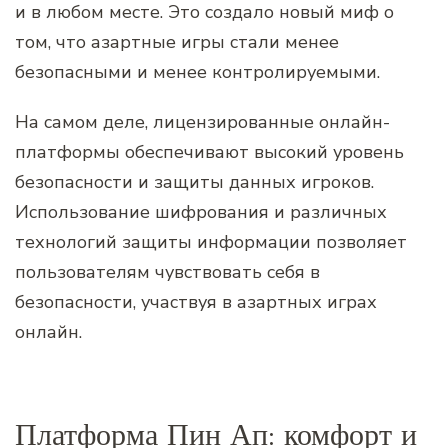
и в любом месте. Это создало новый миф о
том, что азартные игры стали менее
безопасными и менее контролируемыми.
На самом деле, лицензированные онлайн-
платформы обеспечивают высокий уровень
безопасности и защиты данных игроков.
Использование шифрования и различных
технологий защиты информации позволяет
пользователям чувствовать себя в
безопасности, участвуя в азартных играх
онлайн.
Платформа Пин Ап: комфорт и