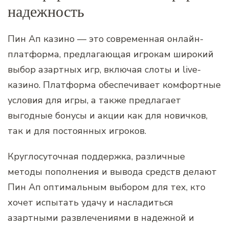
надежность
Пин Ап казино — это современная онлайн-
платформа, предлагающая игрокам широкий
выбор азартных игр, включая слоты и live-
казино. Платформа обеспечивает комфортные
условия для игры, а также предлагает
выгодные бонусы и акции как для новичков,
так и для постоянных игроков.
Круглосуточная поддержка, различные
методы пополнения и вывода средств делают
Пин Ап оптимальным выбором для тех, кто
хочет испытать удачу и насладиться
азартными развлечениями в надежной и