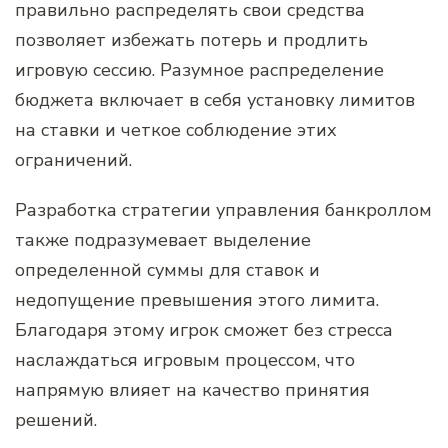
правильно распределять свои средства
позволяет избежать потерь и продлить
игровую сессию. Разумное распределение
бюджета включает в себя установку лимитов
на ставки и четкое соблюдение этих
ограничений.
Разработка стратегии управления банкроллом
также подразумевает выделение
определенной суммы для ставок и
недопущение превышения этого лимита.
Благодаря этому игрок сможет без стресса
наслаждаться игровым процессом, что
напрямую влияет на качество принятия
решений.