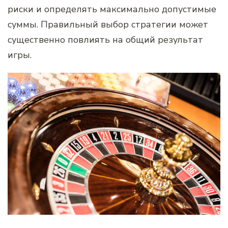
риски и определять максимально допустимые
суммы. Правильный выбор стратегии может
существенно повлиять на общий результат
игры.