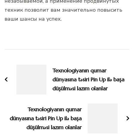
незабываемой, а применение продвинутых
техник позволит вам значительно повысить
ваши шансы на успех.
Post
Navigation
Texnologiyanın qumar
dünyasına təsiri Pin Up ilə başa
düşülməsi lazım olanlar
Texnologiyanın qumar
dünyasına təsiri Pin Up ilə başa
düşülməsi lazım olanlar