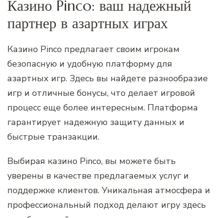
Казино Pinco: ваш надежный
партнер в азартных играх
Казино Pinco предлагает своим игрокам
безопасную и удобную платформу для
азартных игр. Здесь вы найдете разнообразие
игр и отличные бонусы, что делает игровой
процесс еще более интересным. Платформа
гарантирует надежную защиту данных и
быстрые транзакции.
Выбирая казино Pinco, вы можете быть
уверены в качестве предлагаемых услуг и
поддержке клиентов. Уникальная атмосфера и
профессиональный подход делают игру здесь