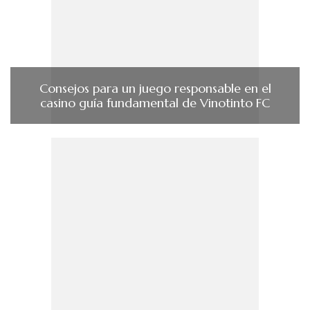
Consejos para un juego responsable en el
casino guía fundamental de Vinotinto FC