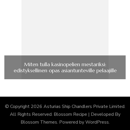
Miten tulla kasinopelien mestariksi:
edistyksellinen opas asiantunteville pelaajille
© Copyright 2026
Asturias Ship Chandlers Private Limited
.
All Rights Reserved.
Blossom Recipe | Developed By
Blossom Themes
. Powered by
WordPress
.