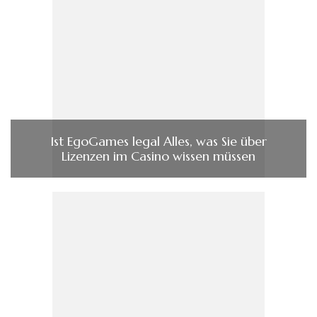
Ist EgoGames legal Alles, was Sie über
Lizenzen im Casino wissen müssen