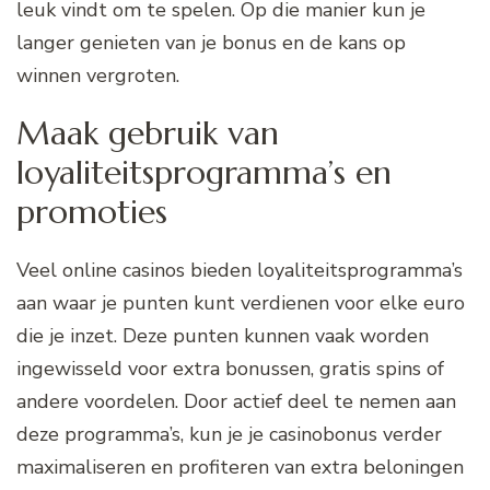
leuk vindt om te spelen. Op die manier kun je
langer genieten van je bonus en de kans op
winnen vergroten.
Maak gebruik van
loyaliteitsprogramma’s en
promoties
Veel online casinos bieden loyaliteitsprogramma’s
aan waar je punten kunt verdienen voor elke euro
die je inzet. Deze punten kunnen vaak worden
ingewisseld voor extra bonussen, gratis spins of
andere voordelen. Door actief deel te nemen aan
deze programma’s, kun je je casinobonus verder
maximaliseren en profiteren van extra beloningen