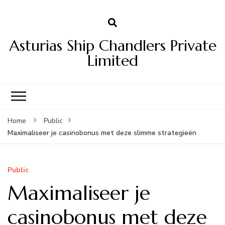
Asturias Ship Chandlers Private
Limited
Home
Public
Maximaliseer je casinobonus met deze slimme strategieën
Public
Maximaliseer je
casinobonus met deze