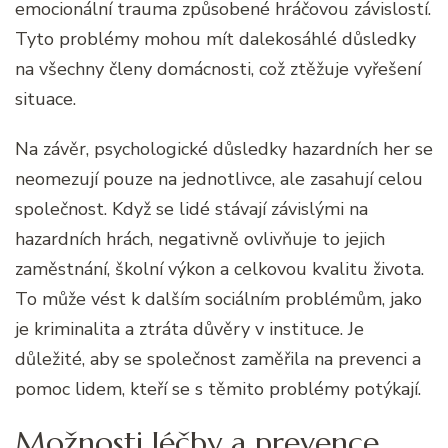
emocionální trauma způsobené hráčovou závislostí.
Tyto problémy mohou mít dalekosáhlé důsledky
na všechny členy domácnosti, což ztěžuje vyřešení
situace.
Na závěr, psychologické důsledky hazardních her se
neomezují pouze na jednotlivce, ale zasahují celou
společnost. Když se lidé stávají závislými na
hazardních hrách, negativně ovlivňuje to jejich
zaměstnání, školní výkon a celkovou kvalitu života.
To může vést k dalším sociálním problémům, jako
je kriminalita a ztráta důvěry v instituce. Je
důležité, aby se společnost zaměřila na prevenci a
pomoc lidem, kteří se s těmito problémy potýkají.
Možnosti léčby a prevence