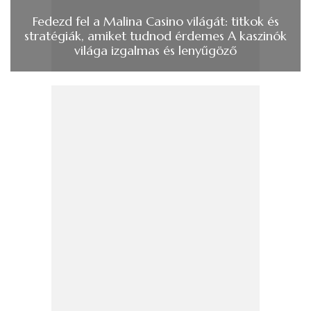
Fedezd fel a Malina Casino világát: titkok és
stratégiák, amiket tudnod érdemes A kaszinók
világa izgalmas és lenyűgöző