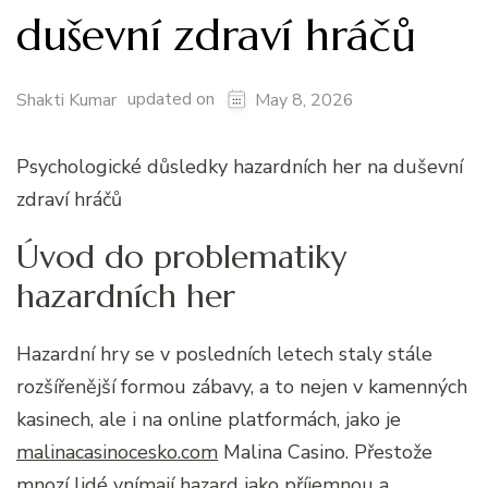
duševní zdraví hráčů
updated on
Shakti Kumar
May 8, 2026
Psychologické důsledky hazardních her na duševní
zdraví hráčů
Úvod do problematiky
hazardních her
Hazardní hry se v posledních letech staly stále
rozšířenější formou zábavy, a to nejen v kamenných
kasinech, ale i na online platformách, jako je
malinacasinocesko.com
Malina Casino. Přestože
mnozí lidé vnímají hazard jako příjemnou a