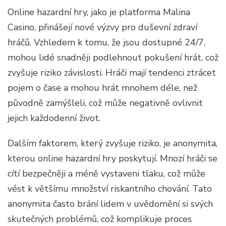
Online hazardní hry, jako je platforma Malina
Casino, přinášejí nové výzvy pro duševní zdraví
hráčů. Vzhledem k tomu, že jsou dostupné 24/7,
mohou lidé snadněji podlehnout pokušení hrát, což
zvyšuje riziko závislosti. Hráči mají tendenci ztrácet
pojem o čase a mohou hrát mnohem déle, než
původně zamýšleli, což může negativně ovlivnit
jejich každodenní život.
Dalším faktorem, který zvyšuje riziko, je anonymita,
kterou online hazardní hry poskytují. Mnozí hráči se
cítí bezpečněji a méně vystaveni tlaku, což může
vést k většímu množství riskantního chování. Tato
anonymita často brání lidem v uvědomění si svých
skutečných problémů, což komplikuje proces