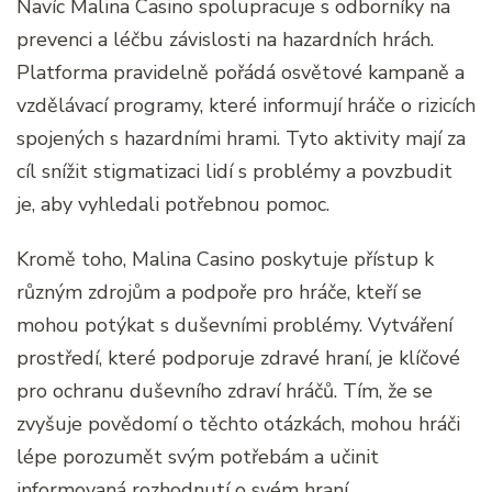
Navíc Malina Casino spolupracuje s odborníky na
prevenci a léčbu závislosti na hazardních hrách.
Platforma pravidelně pořádá osvětové kampaně a
vzdělávací programy, které informují hráče o rizicích
spojených s hazardními hrami. Tyto aktivity mají za
cíl snížit stigmatizaci lidí s problémy a povzbudit
je, aby vyhledali potřebnou pomoc.
Kromě toho, Malina Casino poskytuje přístup k
různým zdrojům a podpoře pro hráče, kteří se
mohou potýkat s duševními problémy. Vytváření
prostředí, které podporuje zdravé hraní, je klíčové
pro ochranu duševního zdraví hráčů. Tím, že se
zvyšuje povědomí o těchto otázkách, mohou hráči
lépe porozumět svým potřebám a učinit
informovaná rozhodnutí o svém hraní.