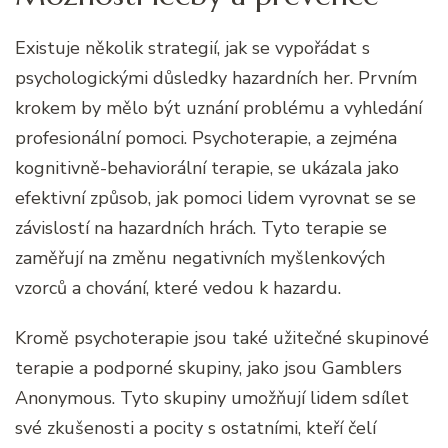
Existuje několik strategií, jak se vypořádat s
psychologickými důsledky hazardních her. Prvním
krokem by mělo být uznání problému a vyhledání
profesionální pomoci. Psychoterapie, a zejména
kognitivně-behaviorální terapie, se ukázala jako
efektivní způsob, jak pomoci lidem vyrovnat se se
závislostí na hazardních hrách. Tyto terapie se
zaměřují na změnu negativních myšlenkových
vzorců a chování, které vedou k hazardu.
Kromě psychoterapie jsou také užitečné skupinové
terapie a podporné skupiny, jako jsou Gamblers
Anonymous. Tyto skupiny umožňují lidem sdílet
své zkušenosti a pocity s ostatními, kteří čelí