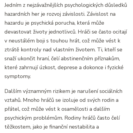
Jedním z nejzávažnějších psychologických důsledků
hazardních her je rozvoj závislosti. Závislost na
hazardu je psychická porucha, která může
devastovat životy jednotlivců. Hráči se často ocitají
v neustálém boji s touhou hrát, což může vést k
ztrátě kontroly nad vlastním životem. Ti, kteří se
snaží ukončit hraní, čelí abstinenčním příznakům,
které zahrnují úzkost, deprese a dokonce i fyzické
symptomy.
Dalším významným rizikem je narušení sociálních
vztahů. Mnoho hráčů se izoluje od svých rodin a
přátel, což může vést k osamělosti a dalším
psychickým problémům. Rodiny hráčů často čelí
těžkostem, jako je finanční nestabilita a