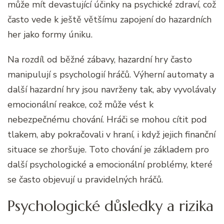
může mít devastující účinky na psychické zdraví, což
často vede k ještě většímu zapojení do hazardních
her jako formy úniku.
Na rozdíl od běžné zábavy, hazardní hry často
manipulují s psychologií hráčů. Výherní automaty a
další hazardní hry jsou navrženy tak, aby vyvolávaly
emocionální reakce, což může vést k
nebezpečnému chování. Hráči se mohou cítit pod
tlakem, aby pokračovali v hraní, i když jejich finanční
situace se zhoršuje. Toto chování je základem pro
další psychologické a emocionální problémy, které
se často objevují u pravidelných hráčů.
Psychologické důsledky a rizika