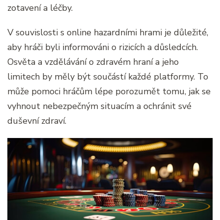
zotavení a léčby.
V souvislosti s online hazardními hrami je důležité,
aby hráči byli informováni o rizicích a důsledcích.
Osvěta a vzdělávání o zdravém hraní a jeho
limitech by měly být součástí každé platformy. To
může pomoci hráčům lépe porozumět tomu, jak se
vyhnout nebezpečným situacím a ochránit své
duševní zdraví.