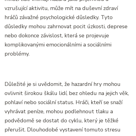
vzrušující aktivitu, může mít na duševní zdraví
hráčů závažné psychologické důsledky. Tyto
důsledky mohou zahrnovat pocit úzkosti, deprese
nebo dokonce závislost, která se projevuje
komplikovanými emocionálními a sociálními
problémy.
Důležité je si uvědomit, že hazardní hry mohou
ovlivnit širokou škálu lidí, bez ohledu na jejich věk,
pohlaví nebo sociální status. Hráči, kteří se snaží
vyhrávat peníze, mohou podlehnout tlaku a
podvědomě se dostat do cyklu, který je těžké
přerušit. Dlouhodobé vystavení tomuto stresu