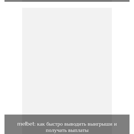
melbet: как быстро выводить выигрыши и
получать выплаты