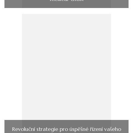
Revoluční strategie pro úspěšné řízení vašeho