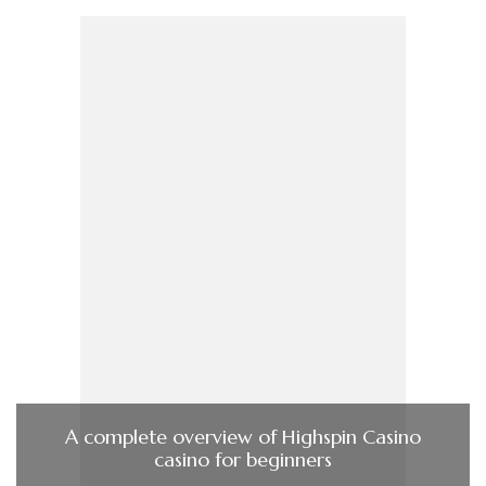
A complete overview of Highspin Casino
casino for beginners