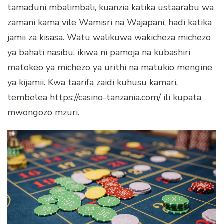
tamaduni mbalimbali, kuanzia katika ustaarabu wa
zamani kama vile Wamisri na Wajapani, hadi katika
jamii za kisasa. Watu walikuwa wakicheza michezo
ya bahati nasibu, ikiwa ni pamoja na kubashiri
matokeo ya michezo ya urithi na matukio mengine
ya kijamii. Kwa taarifa zaidi kuhusu kamari,
tembelea
https://casino-tanzania.com/
ili kupata
mwongozo mzuri.