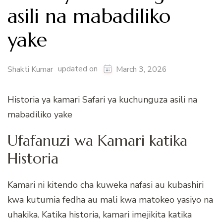
asili na mabadiliko
yake
updated on
Shakti Kumar
March 3, 2026
Historia ya kamari Safari ya kuchunguza asili na
mabadiliko yake
Ufafanuzi wa Kamari katika
Historia
Kamari ni kitendo cha kuweka nafasi au kubashiri
kwa kutumia fedha au mali kwa matokeo yasiyo na
uhakika. Katika historia, kamari imejikita katika