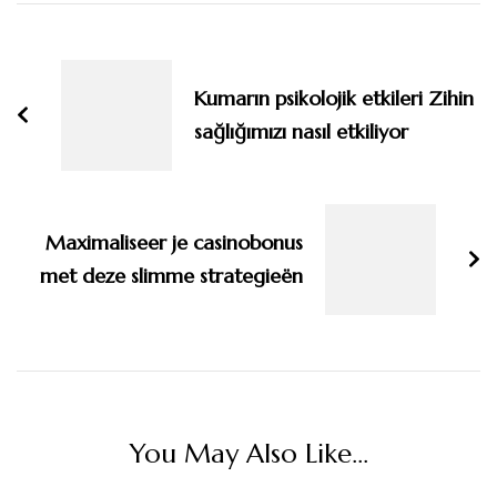
Post
Navigation
Kumarın psikolojik etkileri Zihin
sağlığımızı nasıl etkiliyor
Maximaliseer je casinobonus
met deze slimme strategieën
You May Also Like...