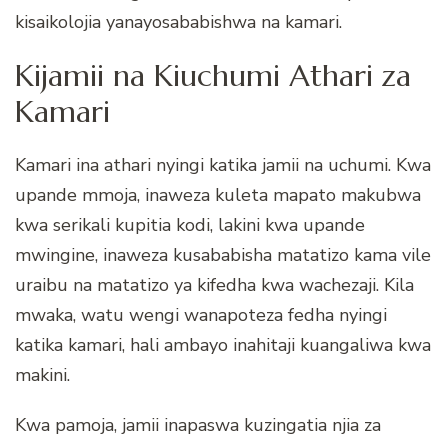
kisaikolojia yanayosababishwa na kamari.
Kijamii na Kiuchumi Athari za
Kamari
Kamari ina athari nyingi katika jamii na uchumi. Kwa
upande mmoja, inaweza kuleta mapato makubwa
kwa serikali kupitia kodi, lakini kwa upande
mwingine, inaweza kusababisha matatizo kama vile
uraibu na matatizo ya kifedha kwa wachezaji. Kila
mwaka, watu wengi wanapoteza fedha nyingi
katika kamari, hali ambayo inahitaji kuangaliwa kwa
makini.
Kwa pamoja, jamii inapaswa kuzingatia njia za