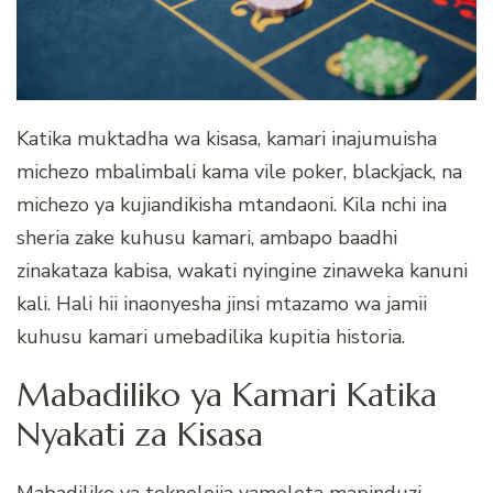
Katika muktadha wa kisasa, kamari inajumuisha
michezo mbalimbali kama vile poker, blackjack, na
michezo ya kujiandikisha mtandaoni. Kila nchi ina
sheria zake kuhusu kamari, ambapo baadhi
zinakataza kabisa, wakati nyingine zinaweka kanuni
kali. Hali hii inaonyesha jinsi mtazamo wa jamii
kuhusu kamari umebadilika kupitia historia.
Mabadiliko ya Kamari Katika
Nyakati za Kisasa