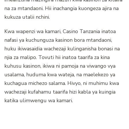
na za mtandaoni. Hii inachangia kuongeza ajira na
kukuza utalii nchini.
Kwa wapenzi wa kamari, Casino Tanzania inatoa
nafasi ya kuchunguza kasinon bora mtandaoni,
huku ikiwasaidia wachezaji kulinganisha bonasi na
njia za malipo. Tovuti hii inatoa taarifa za kina
kuhusu kasinon, ikiwa ni pamoja na viwango vya
usalama, huduma kwa wateja, na maelekezo ya
kuchagua michezo salama. Hivyo, ni muhimu kwa
wachezaji kufahamu taarifa hizi kabla ya kuingia
katika ulimwengu wa kamari.