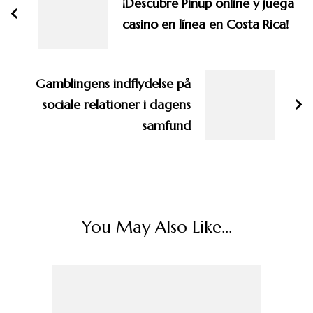
¡Descubre Pinup online y juega
casino en línea en Costa Rica!
Gamblingens indflydelse på
sociale relationer i dagens
samfund
You May Also Like...