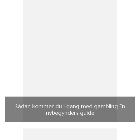
Sådan kommer du i gang med gambling En
nybegynders guide