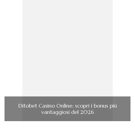
Ditobet Casino Online: scopri i bonus più
vantaggiosi del 2026