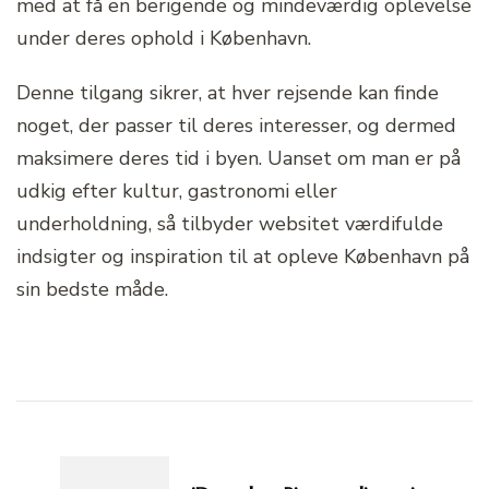
med at få en berigende og mindeværdig oplevelse
under deres ophold i København.
Denne tilgang sikrer, at hver rejsende kan finde
noget, der passer til deres interesser, og dermed
maksimere deres tid i byen. Uanset om man er på
udkig efter kultur, gastronomi eller
underholdning, så tilbyder websitet værdifulde
indsigter og inspiration til at opleve København på
sin bedste måde.
Post
Navigation