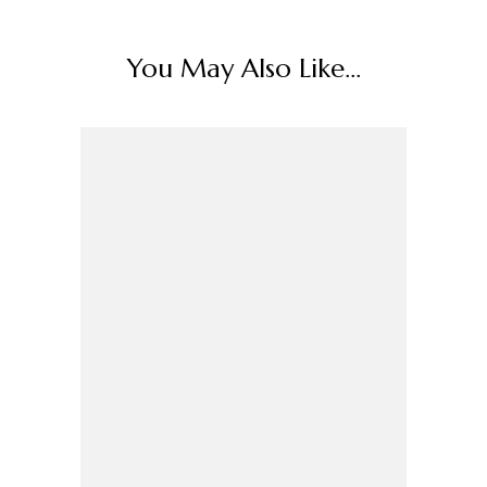
You May Also Like...