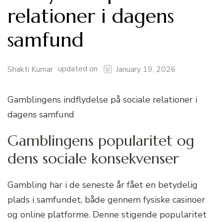
relationer i dagens
samfund
updated on
Shakti Kumar
January 19, 2026
Gamblingens indflydelse på sociale relationer i
dagens samfund
Gamblingens popularitet og
dens sociale konsekvenser
Gambling har i de seneste år fået en betydelig
plads i samfundet, både gennem fysiske casinoer
og online platforme. Denne stigende popularitet