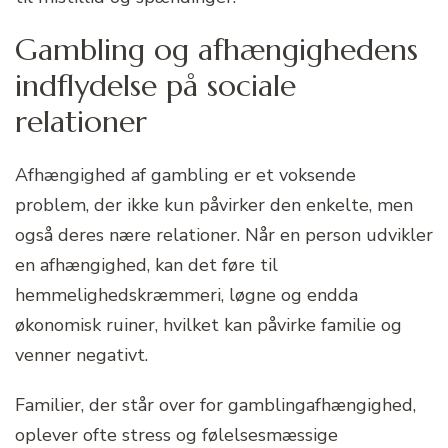
Gambling og afhængighedens
indflydelse på sociale
relationer
Afhængighed af gambling er et voksende
problem, der ikke kun påvirker den enkelte, men
også deres nære relationer. Når en person udvikler
en afhængighed, kan det føre til
hemmelighedskræmmeri, løgne og endda
økonomisk ruiner, hvilket kan påvirke familie og
venner negativt.
Familier, der står over for gamblingafhængighed,
oplever ofte stress og følelsesmæssige