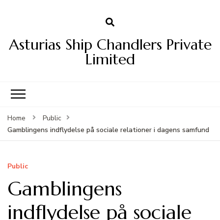
Asturias Ship Chandlers Private
Limited
Home
Public
Gamblingens indflydelse på sociale relationer i dagens samfund
Public
Gamblingens
indflydelse på sociale