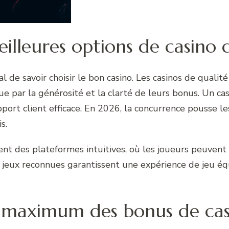
eilleures options de casino
al de savoir choisir le bon casino. Les casinos de quali
 que par la générosité et la clarté de leurs bonus. Un ca
t client efficace. En 2026, la concurrence pousse les 
s.
nt des plateformes intuitives, où les joueurs peuvent 
 jeux reconnues garantissent une expérience de jeu équi
 maximum des bonus de cas