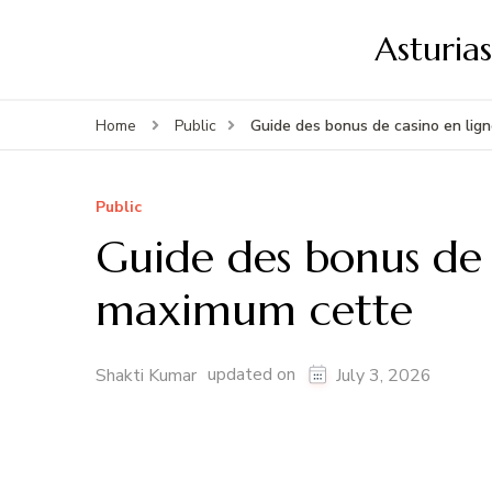
Asturia
Guide des bonus de casino en lig
Home
Public
Public
Guide des bonus de 
maximum cette
updated on
Shakti Kumar
July 3, 2026