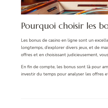
Pourquoi choisir les b
Les bonus de casino en ligne sont un excell
longtemps, d’explorer divers jeux, et de max
offres et en choisissant judicieusement, vou
En fin de compte, les bonus sont là pour am
investir du temps pour analyser les offres e
Post