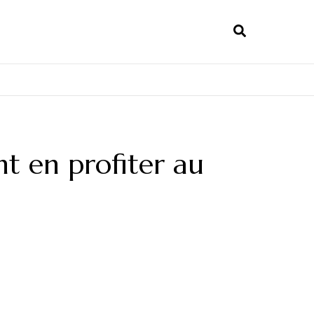
t en profiter au