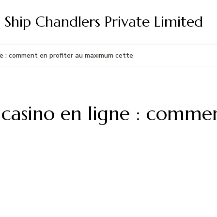
s Ship Chandlers Private Limited
ne : comment en profiter au maximum cette
casino en ligne : commen