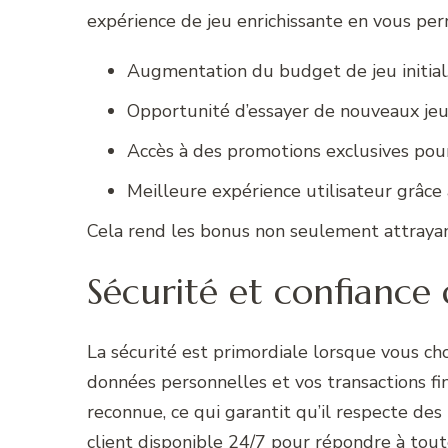
expérience de jeu enrichissante en vous perm
Augmentation du budget de jeu initial
Opportunité d’essayer de nouveaux jeux
Accès à des promotions exclusives pour
Meilleure expérience utilisateur grâce à
Cela rend les bonus non seulement attrayan
Sécurité et confiance 
La sécurité est primordiale lorsque vous cho
données personnelles et vos transactions fi
reconnue, ce qui garantit qu’il respecte de
client disponible 24/7 pour répondre à tout