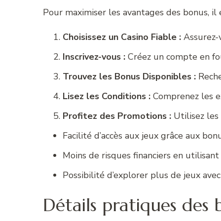
Pour maximiser les avantages des bonus, il 
Choisissez un Casino Fiable :
Assurez-v
Inscrivez-vous :
Créez un compte en four
Trouvez les Bonus Disponibles :
Reche
Lisez les Conditions :
Comprenez les exi
Profitez des Promotions :
Utilisez les
Facilité d’accès aux jeux grâce aux bonu
Moins de risques financiers en utilisant
Possibilité d’explorer plus de jeux ave
Détails pratiques des 