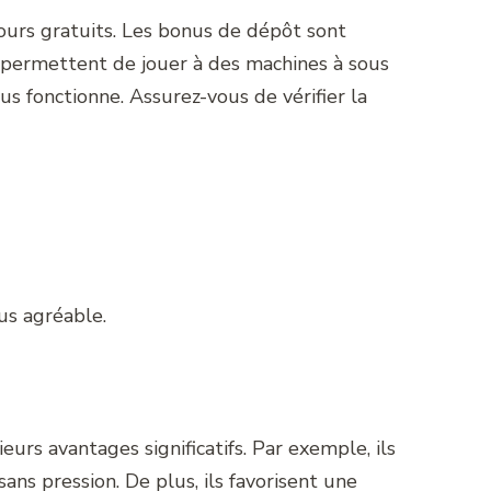
ours gratuits. Les bonus de dépôt sont
 permettent de jouer à des machines à sous
s fonctionne. Assurez-vous de vérifier la
us agréable.
urs avantages significatifs. Par exemple, ils
ns pression. De plus, ils favorisent une