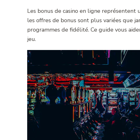
Les bonus de casino en ligne représentent u
les offres de bonus sont plus variées que j
programmes de fidélité. Ce guide vous aider
jeu.