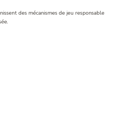
urnissent des mécanismes de jeu responsable
sée.