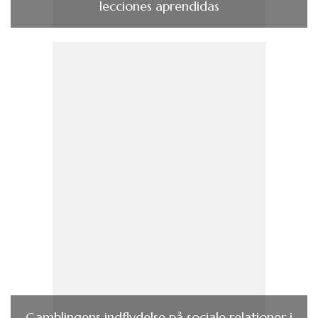
lecciones aprendidas
Gamblingens indflydelse på sociale relationer i