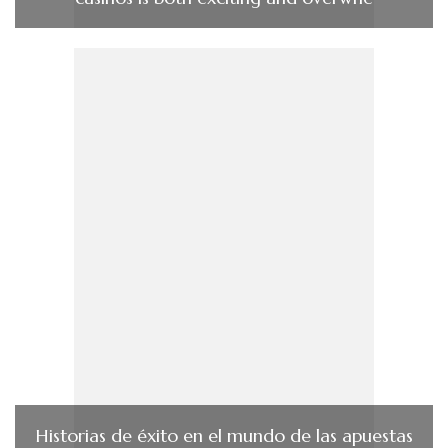
Historias de éxito en el mundo de las apuestas