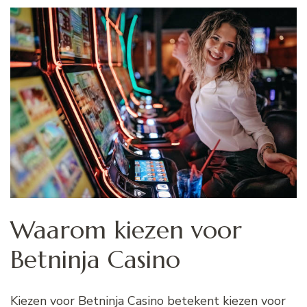
Waarom kiezen voor
Betninja Casino
Kiezen voor Betninja Casino betekent kiezen voor