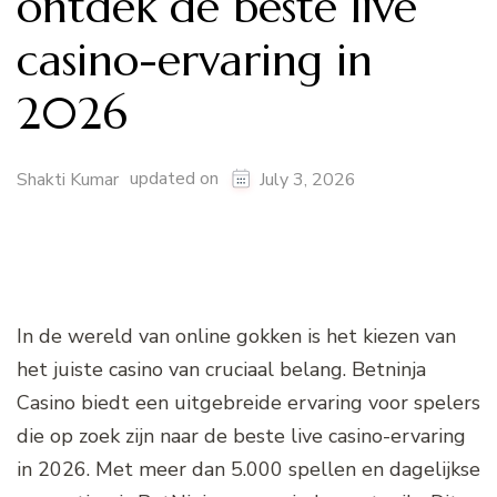
ontdek de beste live
casino-ervaring in
2026
updated on
Shakti Kumar
July 3, 2026
In de wereld van online gokken is het kiezen van
het juiste casino van cruciaal belang. Betninja
Casino biedt een uitgebreide ervaring voor spelers
die op zoek zijn naar de beste live casino-ervaring
in 2026. Met meer dan 5.000 spellen en dagelijkse