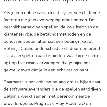
Als je een online casino kiest, zijn er verschillende
factoren die je in overweging moet nemen. De
beschikbaarheid van spellen, de kwaliteit van de
klantenservice, de betalingsmethoden en de
bonussen spelen allemaal een belangrijke rol.
Betninja Casino onderscheidt zich door een breed
scala aan spellen aan te bieden, waarbij de nadruk
ligt op live casino-ervaringen die je bijna het
gevoel geven dat je in een echt casino bent.
Daarnaast is het ook van belang om te kijken naar
de softwareleveranciers die de spellen aandrijven.
Betninja werkt samen met gerenommeerde
providers zoals Pragmatic Play, Play’n GO en