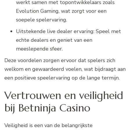
werkt samen met topontwikkelaars zoals
Evolution Gaming, wat zorgt voor een
soepele spelervaring.
Uitstekende live dealer ervaring: Speel met
echte dealers en geniet van een
meeslepende sfeer.
Deze voordelen zorgen ervoor dat spelers zich
welkom en gewaardeerd voelen, wat bijdraagt aan
een positieve speelervaring op de lange termijn.
Vertrouwen en veiligheid
bij Betninja Casino
Veiligheid is een van de belangrijkste