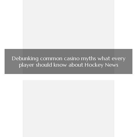
Debunking common casino myths what every
player should know about Hockey News