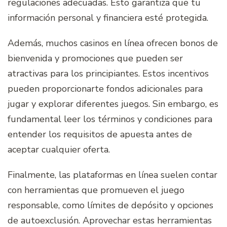
regulaciones adecuadas. Esto garantiza que tu
información personal y financiera esté protegida.
Además, muchos casinos en línea ofrecen bonos de
bienvenida y promociones que pueden ser
atractivas para los principiantes. Estos incentivos
pueden proporcionarte fondos adicionales para
jugar y explorar diferentes juegos. Sin embargo, es
fundamental leer los términos y condiciones para
entender los requisitos de apuesta antes de
aceptar cualquier oferta.
Finalmente, las plataformas en línea suelen contar
con herramientas que promueven el juego
responsable, como límites de depósito y opciones
de autoexclusión. Aprovechar estas herramientas