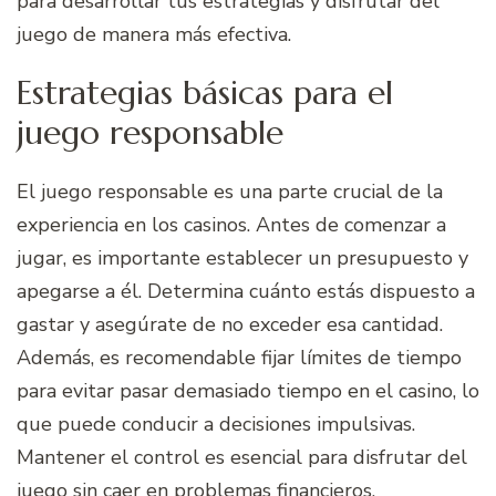
para desarrollar tus estrategias y disfrutar del
juego de manera más efectiva.
Estrategias básicas para el
juego responsable
El juego responsable es una parte crucial de la
experiencia en los casinos. Antes de comenzar a
jugar, es importante establecer un presupuesto y
apegarse a él. Determina cuánto estás dispuesto a
gastar y asegúrate de no exceder esa cantidad.
Además, es recomendable fijar límites de tiempo
para evitar pasar demasiado tiempo en el casino, lo
que puede conducir a decisiones impulsivas.
Mantener el control es esencial para disfrutar del
juego sin caer en problemas financieros.