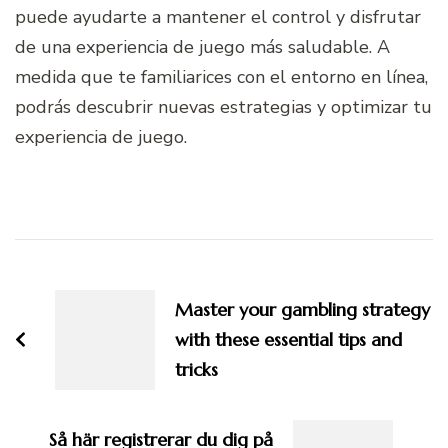
puede ayudarte a mantener el control y disfrutar
de una experiencia de juego más saludable. A
medida que te familiarices con el entorno en línea,
podrás descubrir nuevas estrategias y optimizar tu
experiencia de juego.
Post
Navigation
Master your gambling strategy
with these essential tips and
tricks
Så här registrerar du dig på