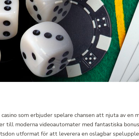
 casino som erbjuder spelare chansen att njuta av en m
iter till moderna videoautomater med fantastiska bonu
tsdon utformat för att leverera en oslagbar spelupple