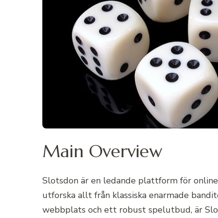
Main Overview
Slotsdon är en ledande plattform för online
utforska allt från klassiska enarmade band
webbplats och ett robust spelutbud, är Slo