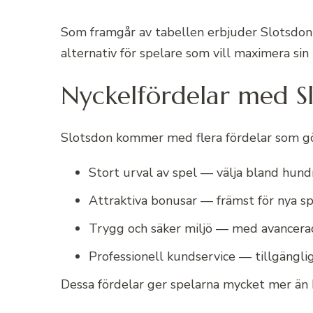
Som framgår av tabellen erbjuder Slotsdon 
alternativ för spelare som vill maximera sin
Nyckelfördelar med S
Slotsdon kommer med flera fördelar som gör
Stort urval av spel — välja bland hundr
Attraktiva bonusar — främst för nya sp
Trygg och säker miljö — med avancerad
Professionell kundservice — tillgängli
Dessa fördelar ger spelarna mycket mer än b