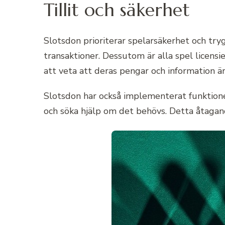
Tillit och säkerhet
Slotsdon prioriterar spelarsäkerhet och tr
transaktioner. Dessutom är alla spel licensi
att veta att deras pengar och information är
Slotsdon har också implementerat funktioner 
och söka hjälp om det behövs. Detta åtagande