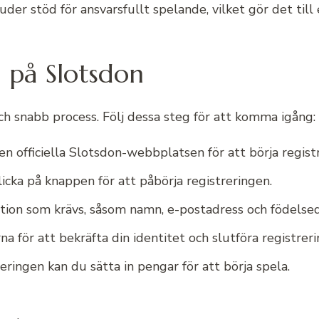
uder stöd för ansvarsfullt spelande, vilket gör det till
g på Slotsdon
ch snabb process. Följ dessa steg för att komma igång:
en officiella Slotsdon-webbplatsen för att börja regist
icka på knappen för att påbörja registreringen.
ion som krävs, såsom namn, e-postadress och födelse
na för att bekräfta din identitet och slutföra registrer
eringen kan du sätta in pengar för att börja spela.