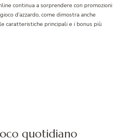
 online continua a sorprendere con promozioni
l gioco d’azzardo, come dimostra anche
 caratteristiche principali e i bonus più
gioco quotidiano