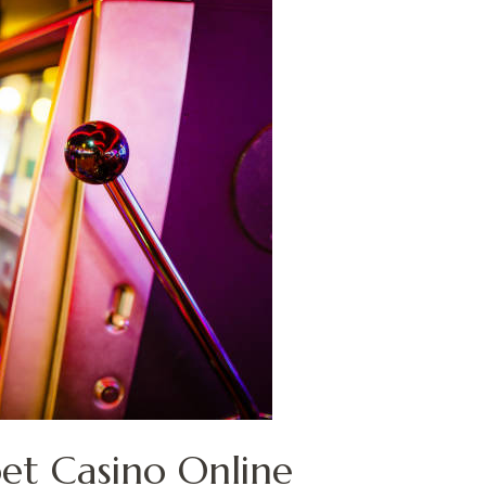
bet Casino Online