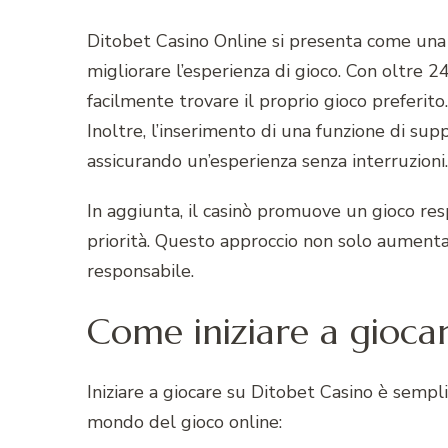
Ditobet Casino Online si presenta come una 
migliorare l’esperienza di gioco. Con oltre 245
facilmente trovare il proprio gioco preferito.
Inoltre, l’inserimento di una funzione di su
assicurando un’esperienza senza interruzioni.
In aggiunta, il casinò promuove un gioco res
priorità. Questo approccio non solo aumenta 
responsabile.
Come iniziare a gioca
Iniziare a giocare su Ditobet Casino è sempl
mondo del gioco online: