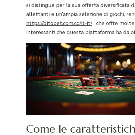
si distingue per la sua offerta diversificat
allettanti e un’ampia selezione di giochi, r
https://ditobet.com.co/it-it/
, che offre molte
interessanti che questa piattaforma ha da off
Come le caratteristich