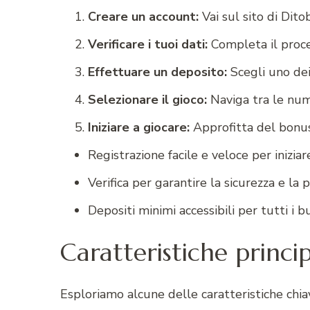
Creare un account:
Vai sul sito di Ditob
Verificare i tuoi dati:
Completa il proces
Effettuare un deposito:
Scegli uno dei
Selezionare il gioco:
Naviga tra le nume
Iniziare a giocare:
Approfitta del bonus 
Registrazione facile e veloce per iniziare
Verifica per garantire la sicurezza e la 
Depositi minimi accessibili per tutti i 
Caratteristiche princi
Esploriamo alcune delle caratteristiche chia