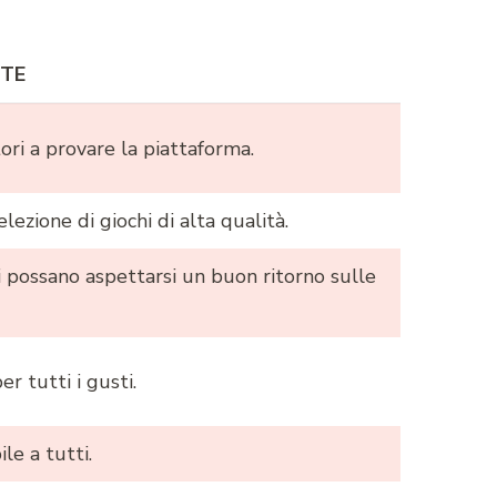
NTE
tori a provare la piattaforma.
lezione di giochi di alta qualità.
ri possano aspettarsi un buon ritorno sulle
er tutti i gusti.
le a tutti.