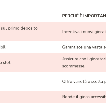
PERCHÉ È IMPORTA
sul primo deposito,
Incentiva i nuovi gioca
bili
Garantisce una vasta se
Assicura che i giocato
e slot
scommesse.
Offre varietà e scelta p
Rende il gioco accessibi