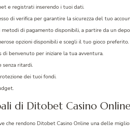
et e registrati inserendo i tuoi dati.
so di verifica per garantire la sicurezza del tuo accoun
 metodi di pagamento disponibili, a partire da un depo
rose opzioni disponibili e scegli il tuo gioco preferito.
di benvenuto per iniziare la tua avventura.
 senza ritardi.
protezione dei tuoi fondi.
budget.
pali di Ditobet Casino Onlin
ve che rendono Ditobet Casino Online una delle miglior