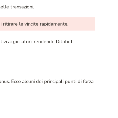
elle transazioni.
i ritirare le vincite rapidamente.
tivi ai giocatori, rendendo Ditobet
us. Ecco alcuni dei principali punti di forza