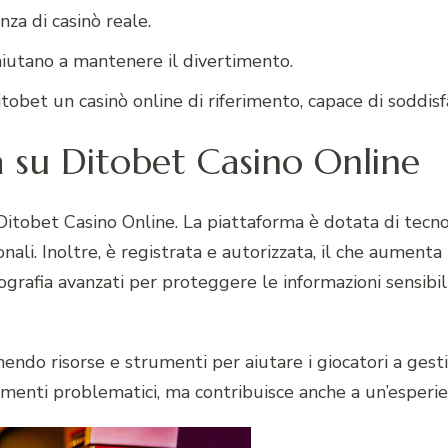
nza di casinò reale.
 aiutano a mantenere il divertimento.
obet un casinò online di riferimento, capace di soddisfa
za su Ditobet Casino Online
 Ditobet Casino Online. La piattaforma è dotata di tecn
nali. Inoltre, è registrata e autorizzata, il che aumenta 
tografia avanzati per proteggere le informazioni sensibi
ornendo risorse e strumenti per aiutare i giocatori a ges
enti problematici, ma contribuisce anche a un’esperien