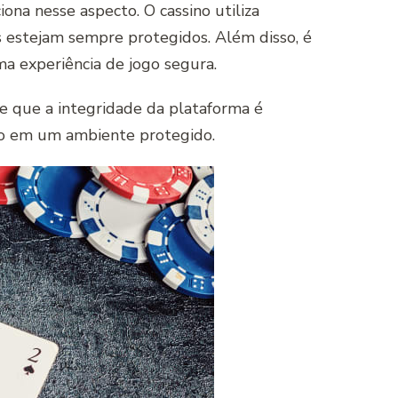
na nesse aspecto. O cassino utiliza
os estejam sempre protegidos. Além disso, é
a experiência de jogo segura.
e que a integridade da plataforma é
tão em um ambiente protegido.