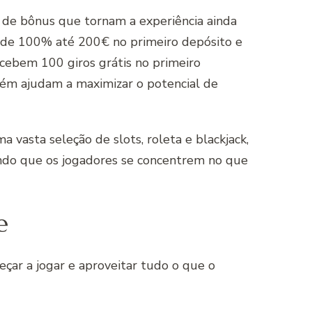
 de bônus que tornam a experiência ainda
us de 100% até 200€ no primeiro depósito e
ecebem 100 giros grátis no primeiro
mbém ajudam a maximizar o potencial de
 vasta seleção de slots, roleta e blackjack,
tindo que os jogadores se concentrem no que
e
meçar a jogar e aproveitar tudo o que o