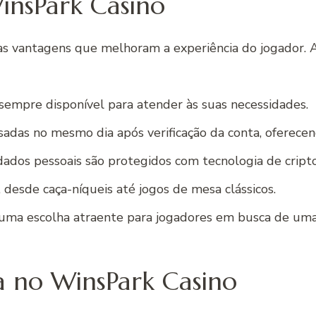
insPark Casino
as vantagens que melhoram a experiência do jogador. Aq
sempre disponível para atender às suas necessidades.
adas no mesmo dia após verificação da conta, oferecen
ados pessoais são protegidos com tecnologia de cripto
 desde caça-níqueis até jogos de mesa clássicos.
uma escolha atraente para jogadores em busca de uma 
a no WinsPark Casino