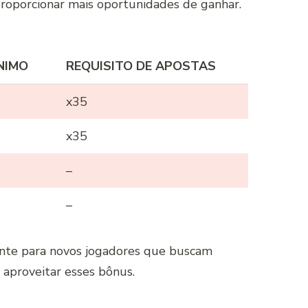
proporcionar mais oportunidades de ganhar.
NIMO
REQUISITO DE APOSTAS
x35
x35
–
–
ente para novos jogadores que buscam
 aproveitar esses bônus.