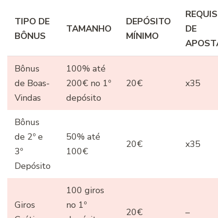
REQUIS
TIPO DE
DEPÓSITO
TAMANHO
DE
BÔNUS
MÍNIMO
APOST
Bônus
100% até
de Boas-
200€ no 1º
20€
x35
Vindas
depósito
Bônus
de 2º e
50% até
20€
x35
3º
100€
Depósito
100 giros
Giros
no 1º
20€
–