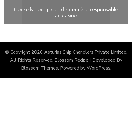
Conseils pour jouer de manière responsable
au casino
© Copyright 2026
Asturias Ship Chandlers Private Limited
.
All Rights Reserved.
Blossom Recipe | Developed By
Blossom Themes
. Powered by
WordPress
.