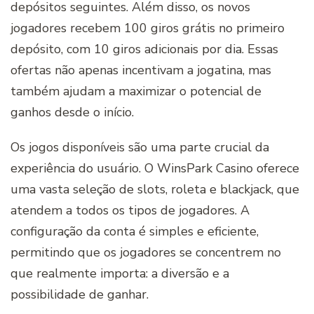
depósitos seguintes. Além disso, os novos
jogadores recebem 100 giros grátis no primeiro
depósito, com 10 giros adicionais por dia. Essas
ofertas não apenas incentivam a jogatina, mas
também ajudam a maximizar o potencial de
ganhos desde o início.
Os jogos disponíveis são uma parte crucial da
experiência do usuário. O WinsPark Casino oferece
uma vasta seleção de slots, roleta e blackjack, que
atendem a todos os tipos de jogadores. A
configuração da conta é simples e eficiente,
permitindo que os jogadores se concentrem no
que realmente importa: a diversão e a
possibilidade de ganhar.