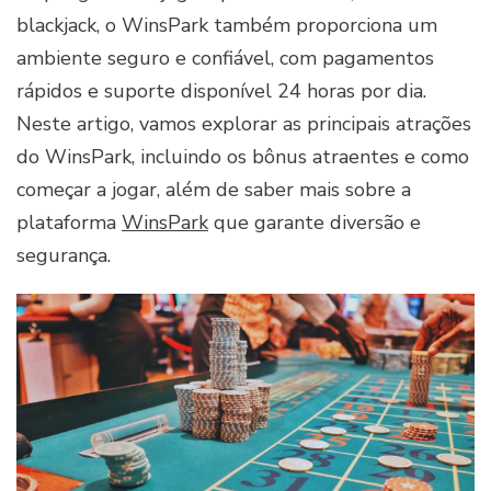
blackjack, o WinsPark também proporciona um
ambiente seguro e confiável, com pagamentos
rápidos e suporte disponível 24 horas por dia.
Neste artigo, vamos explorar as principais atrações
do WinsPark, incluindo os bônus atraentes e como
começar a jogar, além de saber mais sobre a
plataforma
WinsPark
que garante diversão e
segurança.