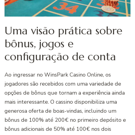
Uma visão prática sobre
bônus, jogos e
configuração de conta
Ao ingressar no WinsPark Casino Online, os
jogadores são recebidos com uma variedade de
opções de bônus que tornam a experiência ainda
mais interessante. O cassino disponibiliza uma
generosa oferta de boas-vindas, incluindo um
bônus de 100% até 200€ no primeiro depósito e
bônus adicionais de 50% até 100€ nos dois