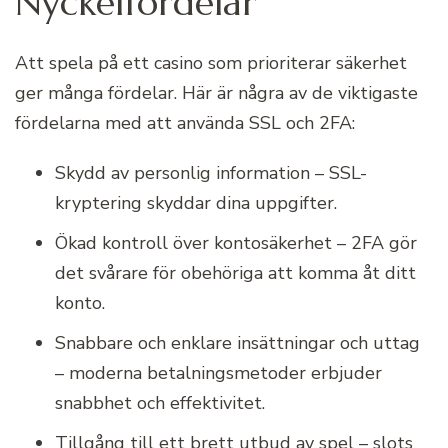
Nyckelfördelar
Att spela på ett casino som prioriterar säkerhet
ger många fördelar. Här är några av de viktigaste
fördelarna med att använda SSL och 2FA:
Skydd av personlig information – SSL-
kryptering skyddar dina uppgifter.
Ökad kontroll över kontosäkerhet – 2FA gör
det svårare för obehöriga att komma åt ditt
konto.
Snabbare och enklare insättningar och uttag
– moderna betalningsmetoder erbjuder
snabbhet och effektivitet.
Tillgång till ett brett utbud av spel – slots