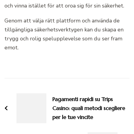
och vinna istället för att oroa sig för sin säkerhet.
Genom att välja rätt plattform och använda de
tillgängliga säkerhetsverktygen kan du skapa en
trygg och rolig spelupplevelse som du ser fram
emot.
Post
Navigation
Pagamenti rapidi su Trips
Casino: quali metodi scegliere
per le tue vincite