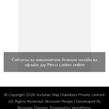
Сиёсатҳо ва имкониятҳои бозиҳои онлайн ва
офлайн дар Pinco casino online
© Copyright 2026
Asturias Ship Chandlers Private Limited
.
All Rights Reserved.
Blossom Recipe | Developed By
Blossom Themes
. Powered by
WordPress
.