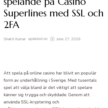
spelande på Casino
Superlines med SSL och
2FA
updated on
Shakti Kumar
June 27, 2026
Att spela på online casino har blivit en populär
form av underhållning i Sverige. Med tusentals
spel att välja bland är det viktigt att spelare
känner sig trygga och skyddade. Genom att
använda SSL-kryptering och