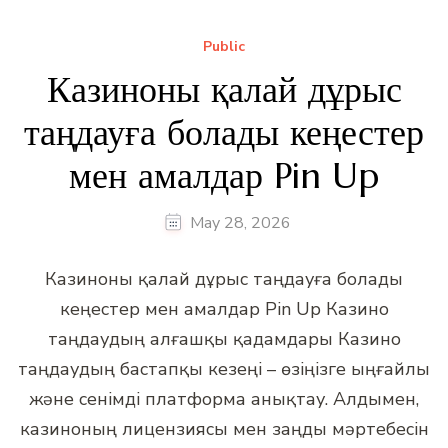
Public
Казиноны қалай дұрыс
таңдауға болады кеңестер
мен амалдар Pin Up
May 28, 2026
Казиноны қалай дұрыс таңдауға болады
кеңестер мен амалдар Pin Up Казино
таңдаудың алғашқы қадамдары Казино
таңдаудың бастапқы кезеңі – өзіңізге ыңғайлы
және сенімді платформа анықтау. Алдымен,
казиноның лицензиясы мен заңды мәртебесін