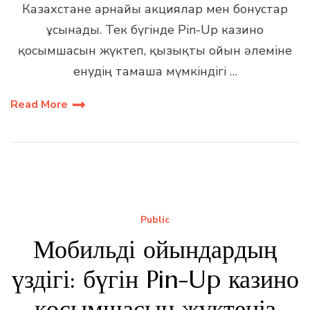
Казахстане арнайы акциялар мен бонустар
ұсынады. Тек бүгінде Pin-Up казино
қосымшасын жүктеп, қызықты ойын әлеміне
енудің тамаша мүмкіндігі …
Read More
Public
Мобильді ойындардың
үздігі: бүгін Pin-Up казино
қосымшасын жүктеңіз