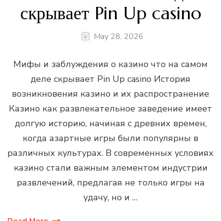
скрывает Pin Up casino
May 28, 2026
Мифы и заблуждения о казино что на самом
деле скрывает Pin Up casino История
возникновения казино и их распространение
Казино как развлекательное заведение имеет
долгую историю, начиная с древних времен,
когда азартные игры были популярны в
различных культурах. В современных условиях
казино стали важным элементом индустрии
развлечений, предлагая не только игры на
удачу, но и …