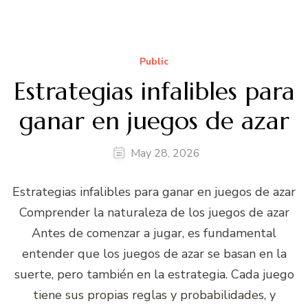
Public
Estrategias infalibles para
ganar en juegos de azar
May 28, 2026
Estrategias infalibles para ganar en juegos de azar
Comprender la naturaleza de los juegos de azar
Antes de comenzar a jugar, es fundamental
entender que los juegos de azar se basan en la
suerte, pero también en la estrategia. Cada juego
tiene sus propias reglas y probabilidades, y