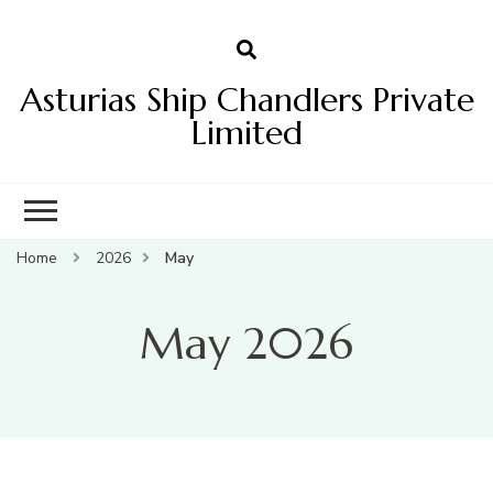
Asturias Ship Chandlers Private
Limited
Home
2026
May
May 2026