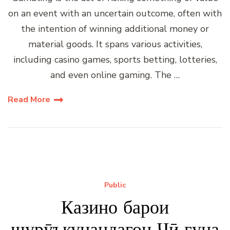
on an event with an uncertain outcome, often with
the intention of winning additional money or
material goods. It spans various activities,
including casino games, sports betting, lotteries,
and even online gaming. The …
Read More
Public
Казино барои
шурӯъкунандагон Чӣ гуна