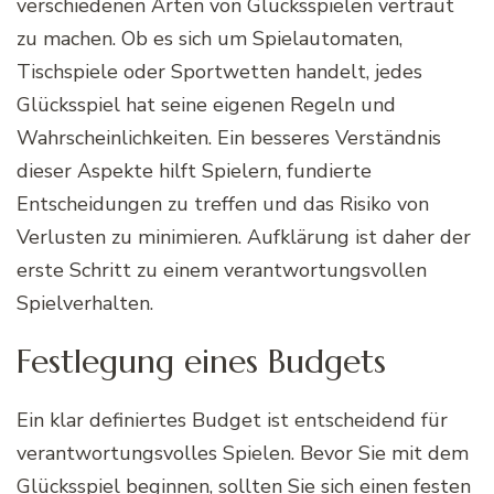
verschiedenen Arten von Glücksspielen vertraut
zu machen. Ob es sich um Spielautomaten,
Tischspiele oder Sportwetten handelt, jedes
Glücksspiel hat seine eigenen Regeln und
Wahrscheinlichkeiten. Ein besseres Verständnis
dieser Aspekte hilft Spielern, fundierte
Entscheidungen zu treffen und das Risiko von
Verlusten zu minimieren. Aufklärung ist daher der
erste Schritt zu einem verantwortungsvollen
Spielverhalten.
Festlegung eines Budgets
Ein klar definiertes Budget ist entscheidend für
verantwortungsvolles Spielen. Bevor Sie mit dem
Glücksspiel beginnen, sollten Sie sich einen festen