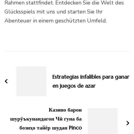
Rahmen stattfindet. Entdecken Sie die Welt des
Glücksspiels mit uns und starten Sie Ihr
Abenteuer in einem geschützten Umfeld.
Post
Navigation
Estrategias infalibles para ganar
en juegos de azar
Казино барои
шурӯъкунандагон Чӣ гуна ба
бозиҳо тайёр шудан Pinco