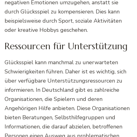
negativen Emotionen umzugehen, anstatt sie
durch Glücksspiel zu kompensieren. Dies kann
beispielsweise durch Sport, soziale Aktivitäten
oder kreative Hobbys geschehen.
Ressourcen für Unterstützung
Glücksspiel kann manchmal zu unerwarteten
Schwierigkeiten führen. Daher ist es wichtig, sich
über verfügbare Unterstützungsressourcen zu
informieren. In Deutschland gibt es zahlreiche
Organisationen, die Spielern und deren
Angehörigen Hilfe anbieten. Diese Organisationen
bieten Beratungen, Selbsthilfegruppen und
Informationen, die darauf abzielen, betroffenen
Personen einen Ausweg aus problematischen