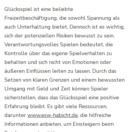
Glücksspiel ist eine beliebte
Freizeitbeschäftigung, die sowohl Spannung als
auch Unterhaltung bietet. Dennoch ist es wichtig,
sich der potenziellen Risiken bewusst zu sein.
Verantwortungsvolles Spielen bedeutet, die
Kontrolle über das eigene Spielverhalten zu
behalten und sich nicht von Emotionen oder
äußeren Einflüssen leiten zu lassen. Durch das
Setzen von klaren Grenzen und einem bewussten
Umgang mit Geld und Zeit können Spieler
sicherstellen, dass das Glücksspiel eine positive
Erfahrung bleibt. Es gibt viele Ressourcen,
darunter
www.esw-habicht.de
, die hilfreiche
Informationen anbieten, um Einsteigern beim