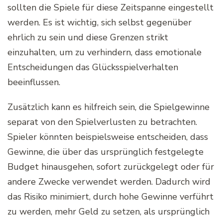
sollten die Spiele für diese Zeitspanne eingestellt
werden. Es ist wichtig, sich selbst gegenüber
ehrlich zu sein und diese Grenzen strikt
einzuhalten, um zu verhindern, dass emotionale
Entscheidungen das Glücksspielverhalten
beeinflussen.
Zusätzlich kann es hilfreich sein, die Spielgewinne
separat von den Spielverlusten zu betrachten.
Spieler könnten beispielsweise entscheiden, dass
Gewinne, die über das ursprünglich festgelegte
Budget hinausgehen, sofort zurückgelegt oder für
andere Zwecke verwendet werden. Dadurch wird
das Risiko minimiert, durch hohe Gewinne verführt
zu werden, mehr Geld zu setzen, als ursprünglich