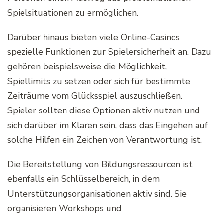
Spielsituationen zu ermöglichen.
Darüber hinaus bieten viele Online-Casinos
spezielle Funktionen zur Spielersicherheit an. Dazu
gehören beispielsweise die Möglichkeit,
Spiellimits zu setzen oder sich für bestimmte
Zeiträume vom Glücksspiel auszuschließen.
Spieler sollten diese Optionen aktiv nutzen und
sich darüber im Klaren sein, dass das Eingehen auf
solche Hilfen ein Zeichen von Verantwortung ist.
Die Bereitstellung von Bildungsressourcen ist
ebenfalls ein Schlüsselbereich, in dem
Unterstützungsorganisationen aktiv sind. Sie
organisieren Workshops und