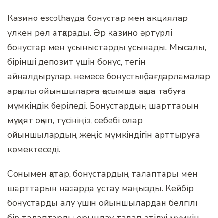
Казино escolhaуда бонустар мен акциялар
үлкен рөл атқарады. Әр казино әртүрлі
бонустар мен ұсыныстарды ұсынады. Мысалы,
бірінші депозит үшін бонус, тегін
айналдырулар, немесе бонустық бағдарламалар
арқылы ойыншыларға қосымша ақша табуға
мүмкіндік беріледі. Бонустардың шарттарын
мұқият оқып, түсініңіз, себебі олар
ойыншылардың жеңіс мүмкіндігін арттыруға
көмектеседі.
Сонымен қатар, бонустардың талаптары мен
шарттарын назарда ұстау маңызды. Кейбір
бонустарды алу үшін ойыншылардан белгілі
бір талаптарды орындау талап етілуі мүмкін.