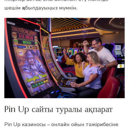
шешім қабылдауыңыз мүмкін.
Pin Up сайты туралы ақпарат
Pin Up казиносы – онлайн ойын тәжірибесіне