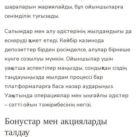
шараларын жариялайды, бұл ойыншыларға
сенімділік туғызады.
Салымдар мен алу әдістерінің жылдамдығы да
ескеруді қажет етеді. Кейбір казинода
депозиттер бірден рәсімделсе, алулар бірнеше
күнге созылуы мүмкін. Ойыншылар үшін
уақытша аспектілер маңызды, сондықтан сіздің
таңдауыңызда жылдам процессі бар
платформаларға баса назар аударыңыз.
Уақытында операциялар мен ыңғайлы әдістер
– сәтті ойын тәжірибесінің негізі.
Бонустар мен акцияларды
талдау