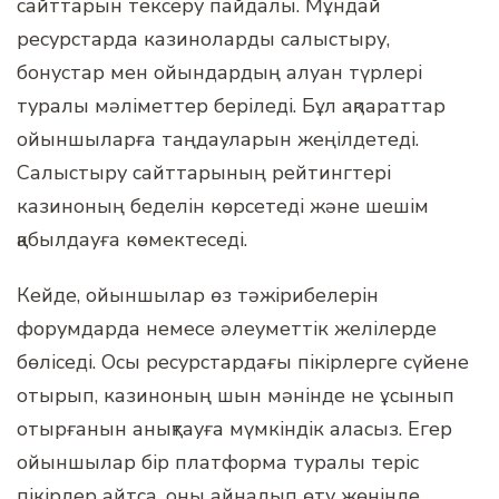
сайттарын тексеру пайдалы. Мұндай
ресурстарда казиноларды салыстыру,
бонустар мен ойындардың алуан түрлері
туралы мәліметтер беріледі. Бұл ақпараттар
ойыншыларға таңдауларын жеңілдетеді.
Салыстыру сайттарының рейтингтері
казиноның беделін көрсетеді және шешім
қабылдауға көмектеседі.
Кейде, ойыншылар өз тәжірибелерін
форумдарда немесе әлеуметтік желілерде
бөліседі. Осы ресурстардағы пікірлерге сүйене
отырып, казиноның шын мәнінде не ұсынып
отырғанын анықтауға мүмкіндік аласыз. Егер
ойыншылар бір платформа туралы теріс
пікірлер айтса, оны айналып өту жөнінде