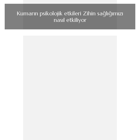
Kumarın psikolojik etkileri Zihin sağlığımızı
nasıl etkiliyor