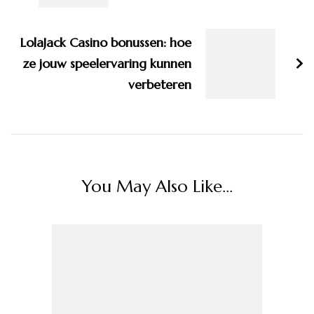
LolaJack Casino bonussen: hoe
ze jouw speelervaring kunnen
verbeteren
You May Also Like...