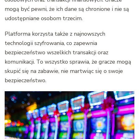
mogą być pewni, że ich dane są chronione i nie są
udostępniane osobom trzecim.
Platforma korzysta także z najnowszych
technologii szyfrowania, co zapewnia
bezpieczeństwo wszelkich transakcji oraz
komunikacji. To wszystko sprawia, że gracze mogą
skupić się na zabawie, nie martwiąc się o swoje
bezpieczeństwo.