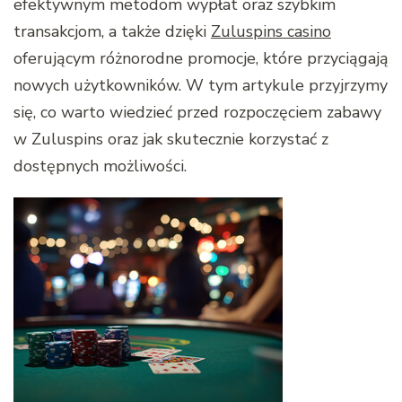
efektywnym metodom wypłat oraz szybkim
transakcjom, a także dzięki
Zuluspins casino
oferującym różnorodne promocje, które przyciągają
nowych użytkowników. W tym artykule przyjrzymy
się, co warto wiedzieć przed rozpoczęciem zabawy
w Zuluspins oraz jak skutecznie korzystać z
dostępnych możliwości.