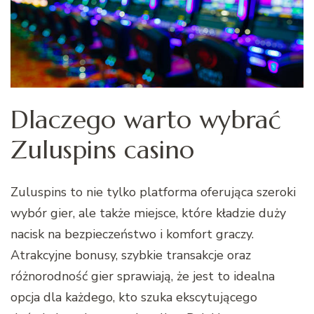
Dlaczego warto wybrać
Zuluspins casino
Zuluspins to nie tylko platforma oferująca szeroki
wybór gier, ale także miejsce, które kładzie duży
nacisk na bezpieczeństwo i komfort graczy.
Atrakcyjne bonusy, szybkie transakcje oraz
różnorodność gier sprawiają, że jest to idealna
opcja dla każdego, kto szuka ekscytującego