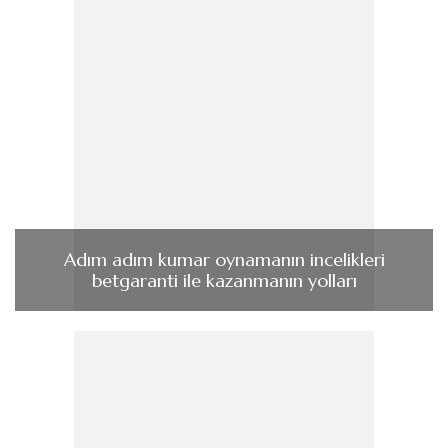
Adım adım kumar oynamanın incelikleri
betgaranti ile kazanmanın yolları