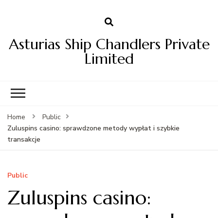
Asturias Ship Chandlers Private
Limited
Home
Public
Zuluspins casino: sprawdzone metody wypłat i szybkie
transakcje
Public
Zuluspins casino: