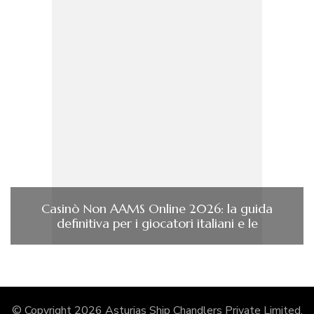
Casinò Non AAMS Online 2026: la guida
definitiva per i giocatori italiani e le
© Copyright 2026
Asturias Ship Chandlers Private Limited
.