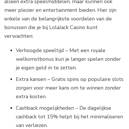
alleen extra speelmiddelen, maar kunnen ook
meer plezier en entertainment bieden. Hier zijn
enkele van de belangrijkste voordelen van de
bonussen die je bij LolaJack Casino kunt
verwachten:
Verhoogde speeltijd – Met een royale
welkomstbonus kun je langer spelen zonder
je eigen geld in te zetten.
Extra kansen – Gratis spins op populaire slots
zorgen voor meer kans om te winnen zonder
extra kosten.
Cashback mogelijkheden – De dagelijkse
cashback tot 15% helpt bij het minimaliseren
van verliezen.