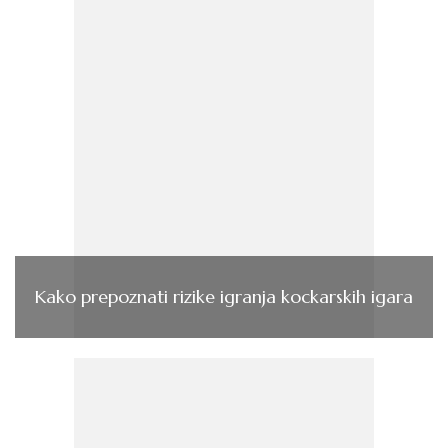
Kako prepoznati rizike igranja kockarskih igara