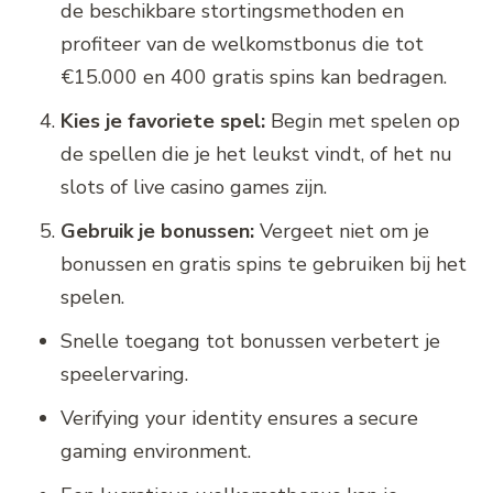
de beschikbare stortingsmethoden en
profiteer van de welkomstbonus die tot
€15.000 en 400 gratis spins kan bedragen.
Kies je favoriete spel:
Begin met spelen op
de spellen die je het leukst vindt, of het nu
slots of live casino games zijn.
Gebruik je bonussen:
Vergeet niet om je
bonussen en gratis spins te gebruiken bij het
spelen.
Snelle toegang tot bonussen verbetert je
speelervaring.
Verifying your identity ensures a secure
gaming environment.