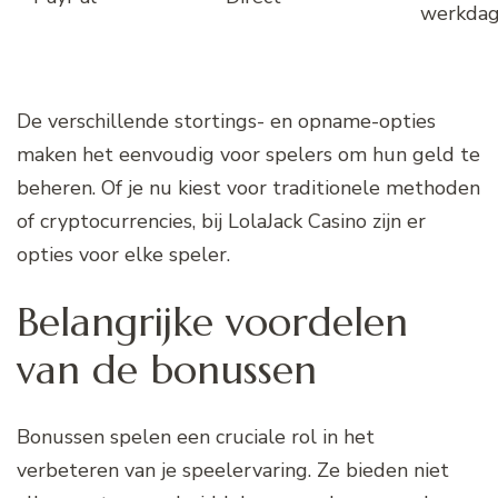
werkda
De verschillende stortings- en opname-opties
maken het eenvoudig voor spelers om hun geld te
beheren. Of je nu kiest voor traditionele methoden
of cryptocurrencies, bij LolaJack Casino zijn er
opties voor elke speler.
Belangrijke voordelen
van de bonussen
Bonussen spelen een cruciale rol in het
verbeteren van je speelervaring. Ze bieden niet