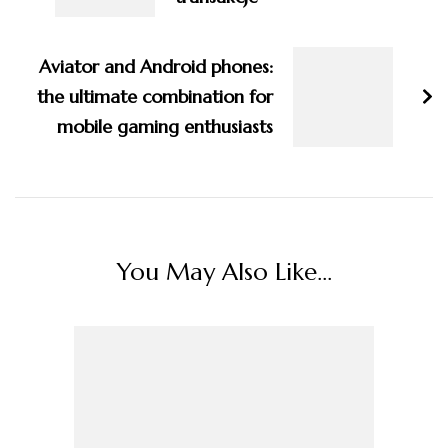
Aviator and Android phones:
the ultimate combination for
mobile gaming enthusiasts
You May Also Like...