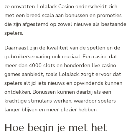
ze omvatten. LolaJack Casino onderscheidt zich
met een breed scala aan bonussen en promoties
die zijn afgestemd op zowel nieuwe als bestaande
spelers.
Daarnaast zijn de kwaliteit van de spellen en de
gebruikerservaring ook cruciaal. Een casino dat
meer dan 4000 slots en honderden live casino
games aanbiedt, zoals LolaJack, zorgt ervoor dat
spelers altijd iets nieuws en opwindends kunnen
ontdekken. Bonussen kunnen daarbij als een
krachtige stimulans werken, waardoor spelers
langer blijven en meer plezier hebben.
Hoe begin je met het