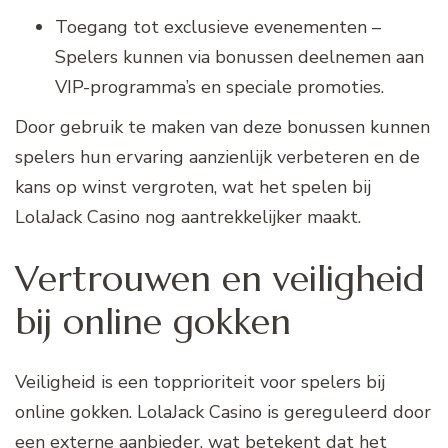
Toegang tot exclusieve evenementen –
Spelers kunnen via bonussen deelnemen aan
VIP-programma’s en speciale promoties.
Door gebruik te maken van deze bonussen kunnen
spelers hun ervaring aanzienlijk verbeteren en de
kans op winst vergroten, wat het spelen bij
LolaJack Casino nog aantrekkelijker maakt.
Vertrouwen en veiligheid
bij online gokken
Veiligheid is een topprioriteit voor spelers bij
online gokken. LolaJack Casino is gereguleerd door
een externe aanbieder, wat betekent dat het