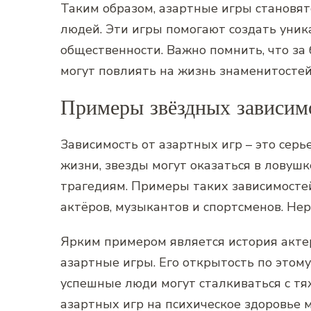
Таким образом, азартные игры становят
людей. Эти игры помогают создать уника
общественности. Важно помнить, что за
могут повлиять на жизнь знаменитостей
Примеры звёздных зависимо
Зависимость от азартных игр – это сер
жизни, звезды могут оказаться в ловуш
трагедиям. Примеры таких зависимосте
актёров, музыкантов и спортсменов. Не
Ярким примером является история актер
азартные игры. Его открытость по этому
успешные люди могут сталкиваться с т
азартных игр на психическое здоровье