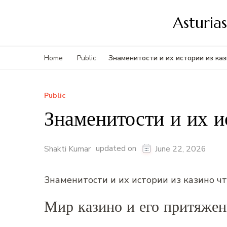
Asturia
Знаменитости и их истории из каз
Home
Public
Public
Знаменитости и их и
updated on
Shakti Kumar
June 22, 2026
Знаменитости и их истории из казино чт
Мир казино и его притяжен