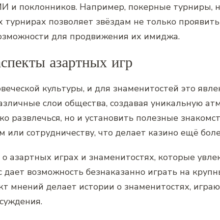
И и поклонников. Например, покерные турниры, н
 турнирах позволяет звёздам не только проявить 
возможности для продвижения их имиджа.
спекты азартных игр
веческой культуры, и для знаменитостей это явле
различные слои общества, создавая уникальную а
о развлечься, но и установить полезные знакомст
м или сотрудничеству, что делает казино ещё бо
 о азартных играх и знаменитостях, которые увл
с дает возможность безнаказанно играть на крупны
т мнений делает истории о знаменитостях, играю
суждения.