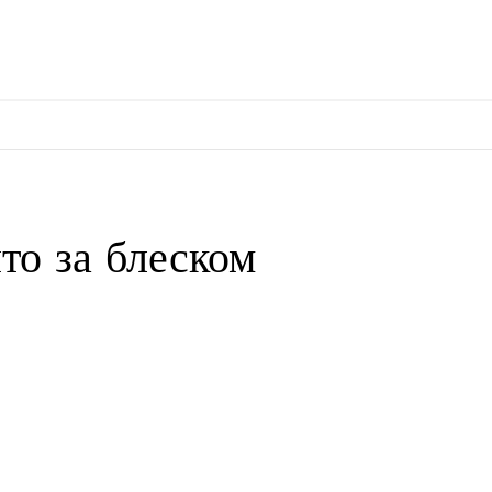
то за блеском