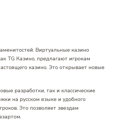
наменитостей. Виртуальные казино
как TG Казино, предлагают игрокам
настоящего казино. Это открывает новые
овые разработки, так и классические
жки на русском языке и удобного
гроков. Это позволяет звездам
азартом.