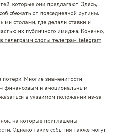
ей, которые они предлагают. Здесь,
особ сбежать от повседневной рутины.
ыми столами, где делали ставки и
частью их публичного имиджа. Конечно,
в телеграмм слоты телеграм telegram
е потери. Многие знаменитости
ным финансовым и эмоциональным
оказаться в уязвимом положении из-за
инок, на которые приглашены
сти. Однако такие события также могут