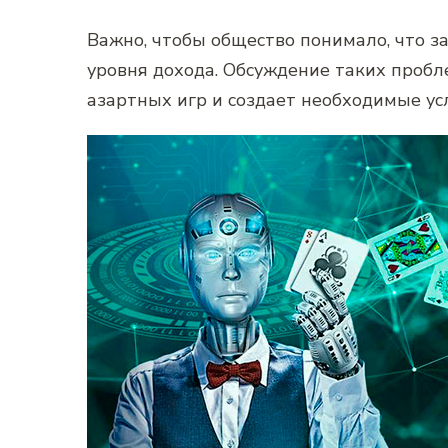
Важно, чтобы общество понимало, что за
уровня дохода. Обсуждение таких пробл
азартных игр и создает необходимые усл