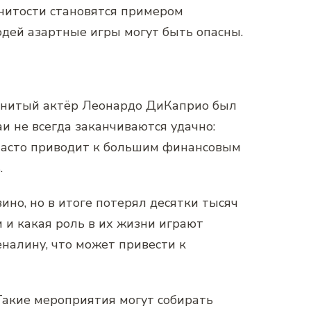
енитости становятся примером
юдей азартные игры могут быть опасны.
менитый актёр Леонардо ДиКаприо был
аи не всегда заканчиваются удачно:
 часто приводит к большим финансовым
.
ино, но в итоге потерял десятки тысяч
 и какая роль в их жизни играют
налину, что может привести к
Такие мероприятия могут собирать