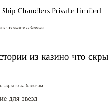
s Ship Chandlers Private Limited
ино что скрыто за блеском
стории из казино что скры
о скрыто за блеском
ие для звезд