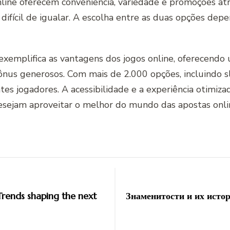
nline oferecem conveniência, variedade e promoções atr
 difícil de igualar. A escolha entre as duas opções dep
 exemplifica as vantagens dos jogos online, oferecen
ônus generosos. Com mais de 2.000 opções, incluindo sl
es jogadores. A acessibilidade e a experiência otimiza
esejam aproveitar o melhor do mundo das apostas onli
Trends shaping the next
Знаменитости и их истор