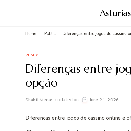
Asturia
Diferenças entre jogos de cassino on
Home
Public
Public
Diferenças entre jog
opção
updated on
Shakti Kumar
June 21, 2026
Diferenças entre jogos de cassino online e o