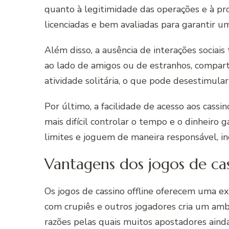
quanto à legitimidade das operações e à pr
licenciadas e bem avaliadas para garantir u
Além disso, a ausência de interações sociai
ao lado de amigos ou de estranhos, comparti
atividade solitária, o que pode desestimular
Por último, a facilidade de acesso aos cass
mais difícil controlar o tempo e o dinheiro 
limites e joguem de maneira responsável, 
Vantagens dos jogos de cas
Os jogos de cassino offline oferecem uma ex
com crupiês e outros jogadores cria um ambi
razões pelas quais muitos apostadores aind