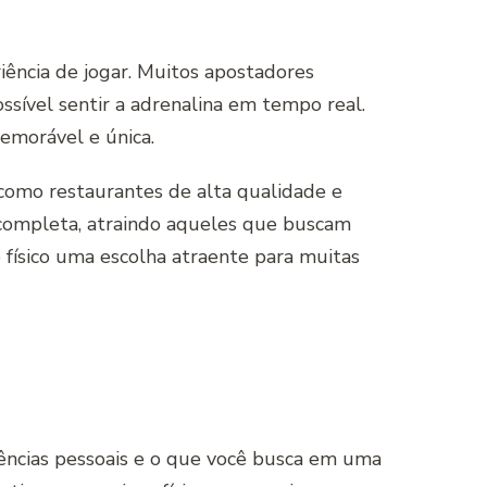
riência de jogar. Muitos apostadores
sível sentir a adrenalina em tempo real.
memorável e única.
, como restaurantes de alta qualidade e
 completa, atraindo aqueles que buscam
 físico uma escolha atraente para muitas
erências pessoais e o que você busca em uma