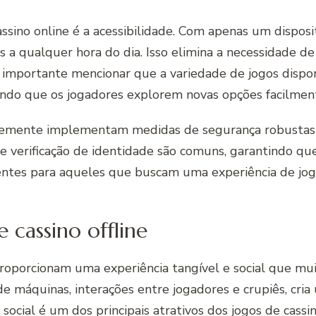
assino online é a acessibilidade. Com apenas um disposi
 a qualquer hora do dia. Isso elimina a necessidade de
portante mencionar que a variedade de jogos disponív
tindo que os jogadores explorem novas opções facilmen
ntemente implementam medidas de segurança robustas 
a e verificação de identidade são comuns, garantindo q
raentes para aqueles que buscam uma experiência de jog
e cassino offline
, proporcionam uma experiência tangível e social que mu
s de máquinas, interações entre jogadores e crupiês, cr
 social é um dos principais atrativos dos jogos de cassi