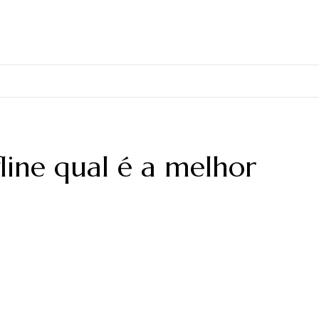
fline qual é a melhor