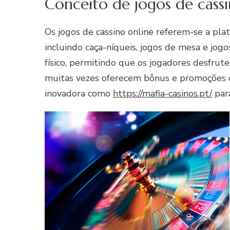
Conceito de jogos de cassi
Os jogos de cassino online referem-se a pl
incluindo caça-níqueis, jogos de mesa e jogo
físico, permitindo que os jogadores desfrut
muitas vezes oferecem bônus e promoções 
inovadora como
https://mafia-casinos.pt/
para