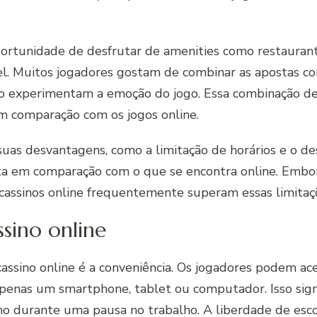
oportunidade de desfrutar de amenities como restauran
el. Muitos jogadores gostam de combinar as apostas co
o experimentam a emoção do jogo. Essa combinação de
m comparação com os jogos online.
 suas desvantagens, como a limitação de horários e o d
ita em comparação com o que se encontra online. Embora 
 cassinos online frequentemente superam essas limitaç
sino online
assino online é a conveniência. Os jogadores podem ace
enas um smartphone, tablet ou computador. Isso signi
o durante uma pausa no trabalho. A liberdade de esco