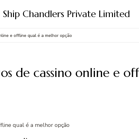
s Ship Chandlers Private Limited
line e offline qual é a melhor opção
os de cassino online e of
ffline qual é a melhor opção