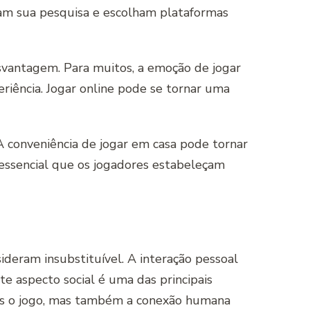
çam sua pesquisa e escolham plataformas
desvantagem. Para muitos, a emoção de jogar
riência. Jogar online pode se tornar uma
 A conveniência de jogar em casa pode tornar
É essencial que os jogadores estabeleçam
ideram insubstituível. A interação pessoal
e aspecto social é uma das principais
enas o jogo, mas também a conexão humana