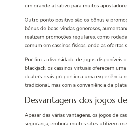
um grande atrativo para muitos apostador
Outro ponto positivo são os bônus e promo
bónus de boas-vindas generosos, aumentando
realizam promoções regulares, como rodadas 
comum em cassinos físicos, onde as ofertas 
Por fim, a diversidade de jogos disponíveis
blackjack, os cassinos virtuais oferecem um
dealers reais proporciona uma experiência 
tradicional, mas com a conveniência da plata
Desvantagens dos jogos de
Apesar das várias vantagens, os jogos de 
segurança, embora muitos sites utilizem med