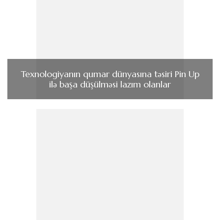
Texnologiyanın qumar dünyasına təsiri Pin Up
ilə başa düşülməsi lazım olanlar