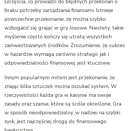
szczęścia, co prowadzi do błędnych przekonań o
braku potrzeby zarządzania finansami. Istnieje
powszechne przekonanie, że można szybko
wzbogacić się grając w gry losowe. Niestety, takie
myślenie często kończy się utratą wszystkich
zainwestowanych środków. Zrozumienie, że sukces
w hazardzie wymaga zarówno strategii, jak i
odpowiedzialności finansowej, jest kluczowe.
Innym popularnym mitem jest przekonanie, że
znając kilka sztuczek można oszukać system. W
rzeczywistości każda gra w kasynie ma swoje
zasady oraz szanse, które są ściśle określone. Gra
w sposób nieodpowiedzialny, w nadziei na szybki
zysk, jest najczęściej drogą do finansowego
bankructwa.