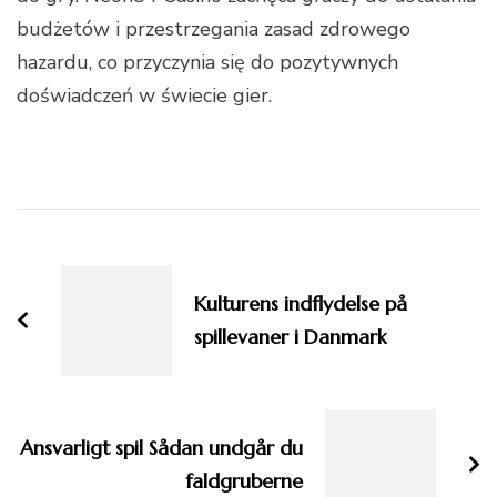
budżetów i przestrzegania zasad zdrowego
hazardu, co przyczynia się do pozytywnych
doświadczeń w świecie gier.
Post
Navigation
Kulturens indflydelse på
spillevaner i Danmark
Ansvarligt spil Sådan undgår du
faldgruberne