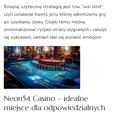
Kolejną użyteczną strategią jest tzw. “win limit”,
czyli ustalenie kwoty, przy której zakończymy grę
po uzyskaniu zysku. Dzięki temu można
zminimalizować ryzyko utraty wygranych i cieszyć
się sukcesem, zamiast dać się ponieść emocjom.
Neon54 Casino – idealne
miejsce dla odpowiedzialnych