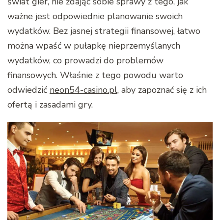
świat gier, nie zdając sobie sprawy z tego, jak
ważne jest odpowiednie planowanie swoich
wydatków. Bez jasnej strategii finansowej, łatwo
można wpaść w pułapkę nieprzemyślanych
wydatków, co prowadzi do problemów
finansowych. Właśnie z tego powodu warto
odwiedzić
neon54-casino.pl
, aby zapoznać się z ich
ofertą i zasadami gry.