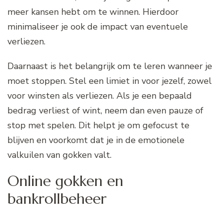
meer kansen hebt om te winnen. Hierdoor
minimaliseer je ook de impact van eventuele
verliezen.
Daarnaast is het belangrijk om te leren wanneer je
moet stoppen. Stel een limiet in voor jezelf, zowel
voor winsten als verliezen. Als je een bepaald
bedrag verliest of wint, neem dan even pauze of
stop met spelen. Dit helpt je om gefocust te
blijven en voorkomt dat je in de emotionele
valkuilen van gokken valt.
Online gokken en
bankrollbeheer