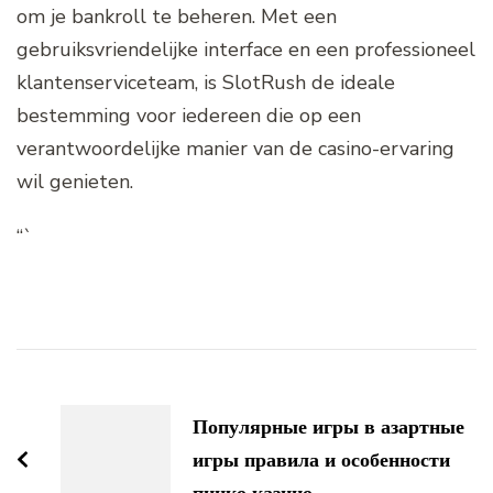
om je bankroll te beheren. Met een
gebruiksvriendelijke interface en een professioneel
klantenserviceteam, is SlotRush de ideale
bestemming voor iedereen die op een
verantwoordelijke manier van de casino-ervaring
wil genieten.
“`
Post
Navigation
Популярные игры в азартные
игры правила и особенности
пинко казино