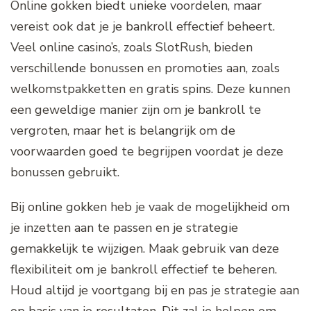
Online gokken biedt unieke voordelen, maar
vereist ook dat je je bankroll effectief beheert.
Veel online casino’s, zoals SlotRush, bieden
verschillende bonussen en promoties aan, zoals
welkomstpakketten en gratis spins. Deze kunnen
een geweldige manier zijn om je bankroll te
vergroten, maar het is belangrijk om de
voorwaarden goed te begrijpen voordat je deze
bonussen gebruikt.
Bij online gokken heb je vaak de mogelijkheid om
je inzetten aan te passen en je strategie
gemakkelijk te wijzigen. Maak gebruik van deze
flexibiliteit om je bankroll effectief te beheren.
Houd altijd je voortgang bij en pas je strategie aan