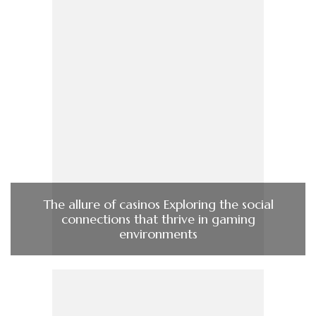
The allure of casinos Exploring the social
connections that thrive in gaming
environments