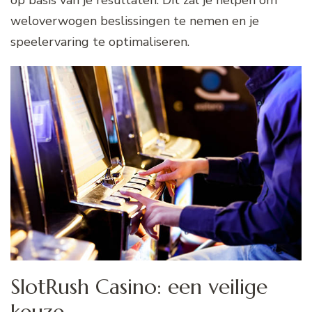
op basis van je resultaten. Dit zal je helpen om
weloverwogen beslissingen te nemen en je
speelervaring te optimaliseren.
SlotRush Casino: een veilige
keuze