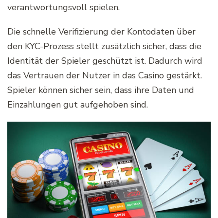
verantwortungsvoll spielen.
Die schnelle Verifizierung der Kontodaten über
den KYC-Prozess stellt zusätzlich sicher, dass die
Identität der Spieler geschützt ist. Dadurch wird
das Vertrauen der Nutzer in das Casino gestärkt.
Spieler können sicher sein, dass ihre Daten und
Einzahlungen gut aufgehoben sind.