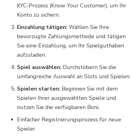
KYC-Prozess (Know Your Customer), um Ihr
Konto zu sichern.
Einzahlung tätigen:
Wählen Sie Ihre
bevorzugte Zahlungsmethode und tätigen
Sie eine Einzahlung, um Ihr Spielguthaben
aufzuladen.
Spiel auswählen:
Durchstöbern Sie die
umfangreiche Auswahl an Slots und Spielen.
Spielen starten:
Beginnen Sie mit dem
Spielen Ihrer ausgewählten Spiele und
nutzen Sie die verfügbaren Boni.
Einfacher Registrierungsprozess für neue
Spieler