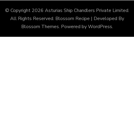
© Copyright 2026
Asturias Ship Chandlers Private Limited
.
All Rights Reserved.
Blossom Recipe | Developed By
Blossom Themes
. Powered by
WordPress
.