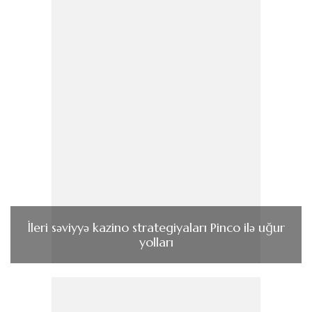
İleri səviyyə kazino strategiyaları Pinco ilə uğur
yolları