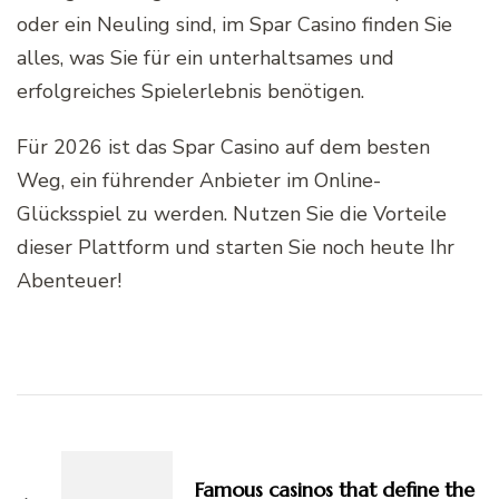
oder ein Neuling sind, im Spar Casino finden Sie
alles, was Sie für ein unterhaltsames und
erfolgreiches Spielerlebnis benötigen.
Für 2026 ist das Spar Casino auf dem besten
Weg, ein führender Anbieter im Online-
Glücksspiel zu werden. Nutzen Sie die Vorteile
dieser Plattform und starten Sie noch heute Ihr
Abenteuer!
Post
Navigation
Famous casinos that define the