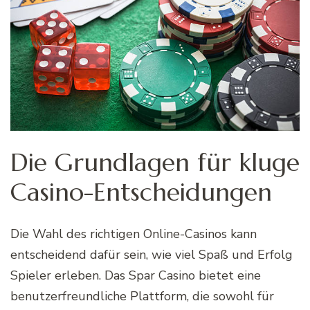
Die Grundlagen für kluge
Casino-Entscheidungen
Die Wahl des richtigen Online-Casinos kann
entscheidend dafür sein, wie viel Spaß und Erfolg
Spieler erleben. Das Spar Casino bietet eine
benutzerfreundliche Plattform, die sowohl für