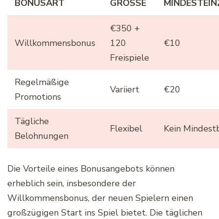
BONUSART
GRÖSSE
MINDESTEI
€350 +
Willkommensbonus
120
€10
Freispiele
Regelmäßige
Variiert
€20
Promotions
Tägliche
Flexibel
Kein Mindest
Belohnungen
Die Vorteile eines Bonusangebots können
erheblich sein, insbesondere der
Willkommensbonus, der neuen Spielern einen
großzügigen Start ins Spiel bietet. Die täglichen