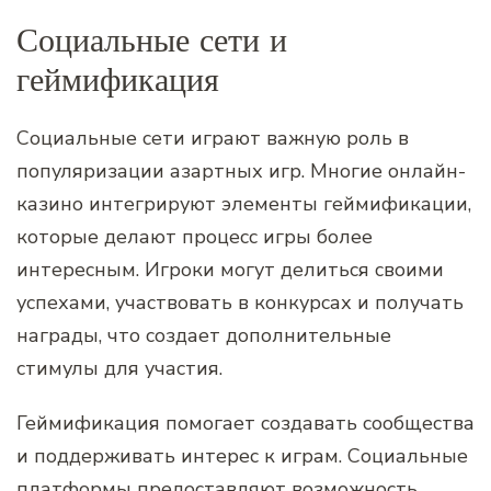
Социальные сети и
геймификация
Социальные сети играют важную роль в
популяризации азартных игр. Многие онлайн-
казино интегрируют элементы геймификации,
которые делают процесс игры более
интересным. Игроки могут делиться своими
успехами, участвовать в конкурсах и получать
награды, что создает дополнительные
стимулы для участия.
Геймификация помогает создавать сообщества
и поддерживать интерес к играм. Социальные
платформы предоставляют возможность