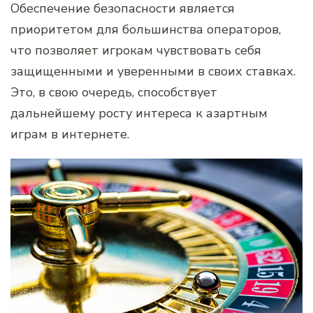
Обеспечение безопасности является
приоритетом для большинства операторов,
что позволяет игрокам чувствовать себя
защищенными и уверенными в своих ставках.
Это, в свою очередь, способствует
дальнейшему росту интереса к азартным
играм в интернете.