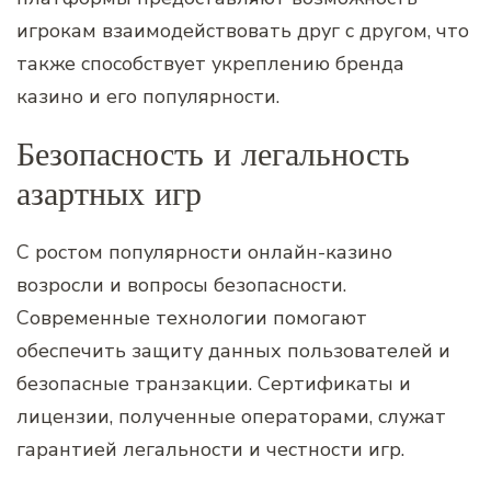
игрокам взаимодействовать друг с другом, что
также способствует укреплению бренда
казино и его популярности.
Безопасность и легальность
азартных игр
С ростом популярности онлайн-казино
возросли и вопросы безопасности.
Современные технологии помогают
обеспечить защиту данных пользователей и
безопасные транзакции. Сертификаты и
лицензии, полученные операторами, служат
гарантией легальности и честности игр.