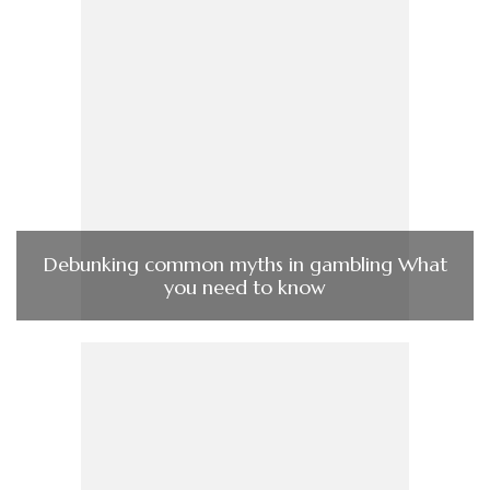
Debunking common myths in gambling What
you need to know