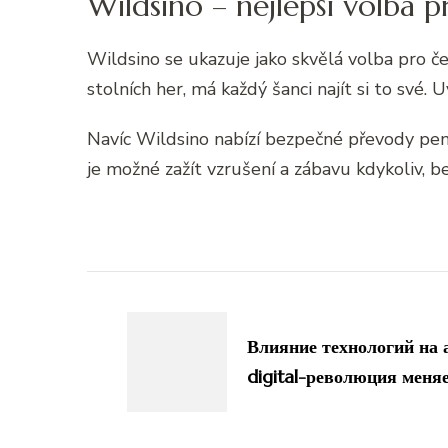
Wildsino – nejlepší volba p
Wildsino se ukazuje jako skvělá volba pro če
stolních her, má každý šanci najít si to své.
Navíc Wildsino nabízí bezpečné převody peně
je možné zažít vzrušení a zábavu kdykoliv, 
Post
Navigation
Влияние технологий на 
digital-революция меня