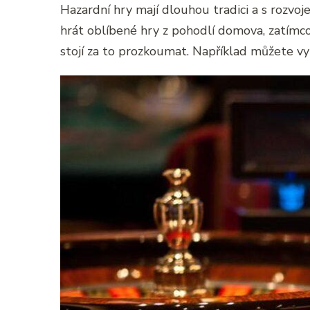
Hazardní hry mají dlouhou tradici a s rozvoj
hrát oblíbené hry z pohodlí domova, zatímco 
stojí za to prozkoumat. Například můžete 