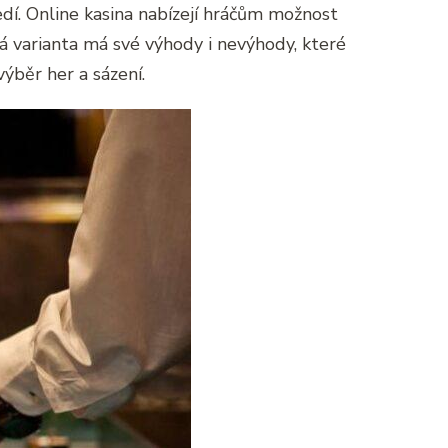
edí. Online kasina nabízejí hráčům možnost
dá varianta má své výhody i nevýhody, které
výběr her a sázení.