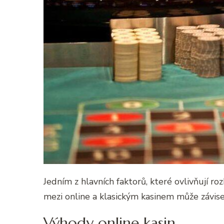
Jedním z hlavních faktorů, které ovlivňují ro
mezi online a klasickým kasinem může závis
Výhody online kasin