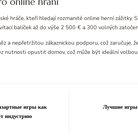
ro online hraní
ské hráče, kteří hledají rozmanité online herní zážitky.
 Uvítací balíček až do výše 2 500 € a 300 volných zatočení
z a nepřetržitou zákaznickou podporu, což zaručuje, že
bez nutnosti opustit domov, což může být ideální volbo
азартные игры как
Лучшие игры 
ет индустрию