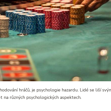
zhodování hráčů, je psychologie hazardu. Lidé se liší sv
et na různých psychologických aspektech.