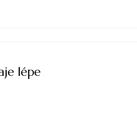
aje lépe