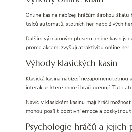
Online kasina nabízejí hráčům širokou škálu
tisíců automatů, stolních her nebo živých her
Dalším významným plusem online kasin jsou b
promo akcemi zvyšují atraktivitu online her
Výhody klasických kasin
Klasická kasina nabízejí nezapomenutelnou atm
interakce, které mnozí hráči oceňují. Tato at
Navíc, v klasickém kasinu mají hráči možnost
mohou posílit pozitivní emoce a poskytnout
Psychologie hráčů a jejich