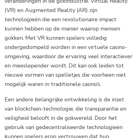
veranderingen in de gokindustrie. Virtual Reality
(VR) en Augmented Reality (AR) zijn
technologieën die een revolutionaire impact
kunnen hebben op de manier waarop mensen
gokken. Met VR kunnen spelers volledig
ondergedompeld worden in een virtuele casino-
omgeving, waardoor de ervaring veel interactiever
en meeslepender wordt. Dit kan ook leiden tot
nieuwe vormen van spelletjes die voorheen niet
mogelijk waren in traditionele casino’s.
Een andere belangrijke ontwikkeling is de inzet
van blockchain-technologie, die transparantie en
veiligheid belooft in de gokwereld. Door het
gebruik van gedecentraliseerde technologieën
kunnen spelers erop vertrouwen dat hun