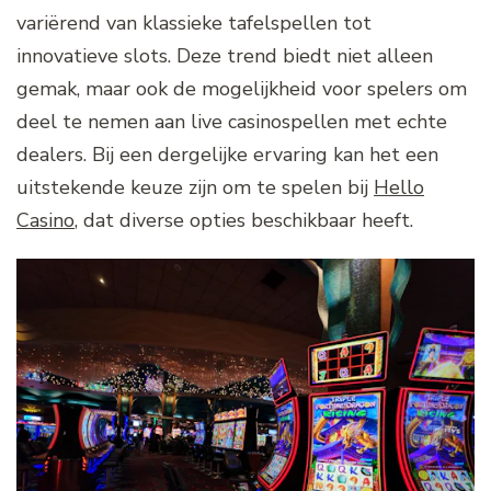
variërend van klassieke tafelspellen tot
innovatieve slots. Deze trend biedt niet alleen
gemak, maar ook de mogelijkheid voor spelers om
deel te nemen aan live casinospellen met echte
dealers. Bij een dergelijke ervaring kan het een
uitstekende keuze zijn om te spelen bij
Hello
Casino
, dat diverse opties beschikbaar heeft.