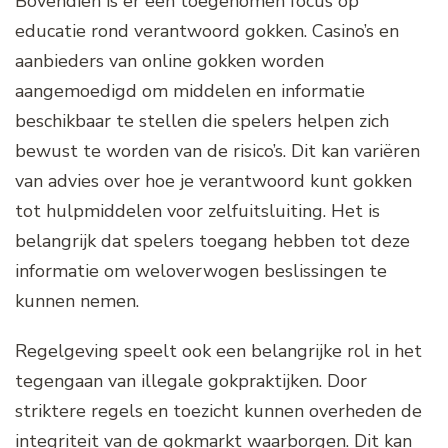
Bovendien is er een toegenomen focus op
educatie rond verantwoord gokken. Casino’s en
aanbieders van online gokken worden
aangemoedigd om middelen en informatie
beschikbaar te stellen die spelers helpen zich
bewust te worden van de risico’s. Dit kan variëren
van advies over hoe je verantwoord kunt gokken
tot hulpmiddelen voor zelfuitsluiting. Het is
belangrijk dat spelers toegang hebben tot deze
informatie om weloverwogen beslissingen te
kunnen nemen.
Regelgeving speelt ook een belangrijke rol in het
tegengaan van illegale gokpraktijken. Door
striktere regels en toezicht kunnen overheden de
integriteit van de gokmarkt waarborgen. Dit kan