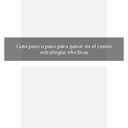
Guía paso a paso para ganar en el casino
estrategias efectivas