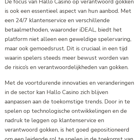
De focus van Hallo Casino op verantwoord gokken
is ook een essentieel aspect van hun aanbod. Met
een 24/7 klantenservice en verschillende
betaalmethoden, waaronder iDEAL, biedt het
platform niet alleen een geweldige spelervaring,
maar ook gemoedsrust. Dit is cruciaal in een tijd
waarin spelers steeds meer bewust worden van
de risico’s en verantwoordelijkheden van gokken.
Met de voortdurende innovaties en veranderingen
in de sector kan Hallo Casino zich blijven
aanpassen aan de toekomstige trends. Door in te
spelen op technologische ontwikkelingen en de
nadruk te leggen op klantenservice en
verantwoord gokken, is het goed gepositioneerd
om een leidende rol te spelen in de toekomst van