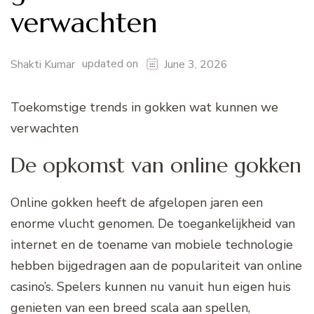
verwachten
updated on
Shakti Kumar
June 3, 2026
Toekomstige trends in gokken wat kunnen we
verwachten
De opkomst van online gokken
Online gokken heeft de afgelopen jaren een
enorme vlucht genomen. De toegankelijkheid van
internet en de toename van mobiele technologie
hebben bijgedragen aan de populariteit van online
casino’s. Spelers kunnen nu vanuit hun eigen huis
genieten van een breed scala aan spellen,