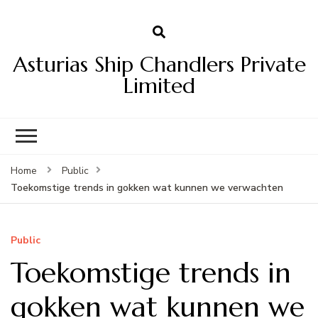
Asturias Ship Chandlers Private
Limited
Home
Public
Toekomstige trends in gokken wat kunnen we verwachten
Public
Toekomstige trends in
gokken wat kunnen we