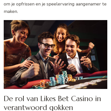
om je opfrissen en je speelervaring aangenamer te
maken.
De rol van Likes Bet Casino in
verantwoord gokken