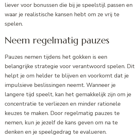
liever voor bonussen die bij je speelstijl passen en
waar je realistische kansen hebt om ze vrij te
spelen.
Neem regelmatig pauzes
Pauzes nemen tijdens het gokken is een
belangrijke strategie voor verantwoord spelen. Dit
helpt je om helder te blijven en voorkomt dat je
impulsieve beslissingen neemt. Wanneer je
langere tijd speelt, kan het gemakkelijk zijn om je
concentratie te verliezen en minder rationele
keuzes te maken. Door regelmatig pauzes te
nemen, kun je jezelf de kans geven om na te
denken en je speelgedrag te evalueren.