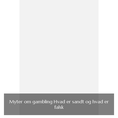
Myter om gambling Hvad er sandt og hvad er
falsk