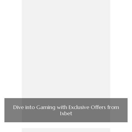
Dive into Gaming with Exclusive Offers from
1xbet