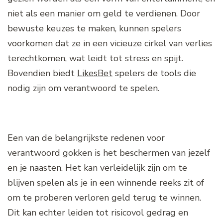
niet als een manier om geld te verdienen. Door
bewuste keuzes te maken, kunnen spelers
voorkomen dat ze in een vicieuze cirkel van verlies
terechtkomen, wat leidt tot stress en spijt.
Bovendien biedt
LikesBet
spelers de tools die
nodig zijn om verantwoord te spelen.
Een van de belangrijkste redenen voor
verantwoord gokken is het beschermen van jezelf
en je naasten. Het kan verleidelijk zijn om te
blijven spelen als je in een winnende reeks zit of
om te proberen verloren geld terug te winnen.
Dit kan echter leiden tot risicovol gedrag en