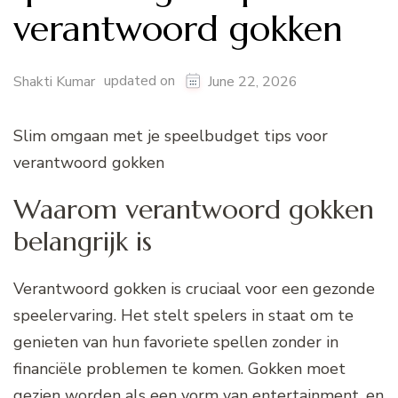
verantwoord gokken
updated on
Shakti Kumar
June 22, 2026
Slim omgaan met je speelbudget tips voor
verantwoord gokken
Waarom verantwoord gokken
belangrijk is
Verantwoord gokken is cruciaal voor een gezonde
speelervaring. Het stelt spelers in staat om te
genieten van hun favoriete spellen zonder in
financiële problemen te komen. Gokken moet
gezien worden als een vorm van entertainment, en