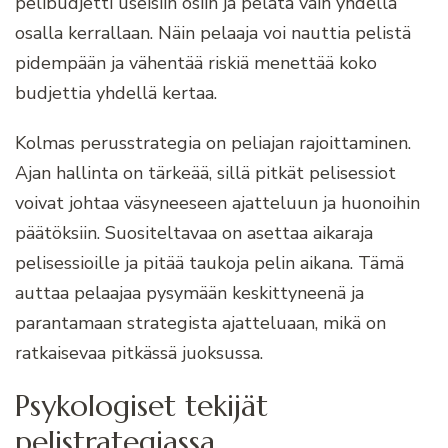
pelibudjetti useisiin osiin ja pelata vain yhdellä
osalla kerrallaan. Näin pelaaja voi nauttia pelistä
pidempään ja vähentää riskiä menettää koko
budjettia yhdellä kertaa.
Kolmas perusstrategia on peliajan rajoittaminen.
Ajan hallinta on tärkeää, sillä pitkät pelisessiot
voivat johtaa väsyneeseen ajatteluun ja huonoihin
päätöksiin. Suositeltavaa on asettaa aikaraja
pelisessioille ja pitää taukoja pelin aikana. Tämä
auttaa pelaajaa pysymään keskittyneenä ja
parantamaan strategista ajatteluaan, mikä on
ratkaisevaa pitkässä juoksussa.
Psykologiset tekijät
pelistrategiassa