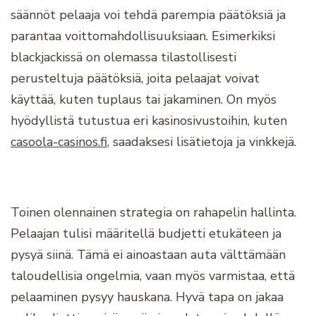
säännöt pelaaja voi tehdä parempia päätöksiä ja
parantaa voittomahdollisuuksiaan. Esimerkiksi
blackjackissä on olemassa tilastollisesti
perusteltuja päätöksiä, joita pelaajat voivat
käyttää, kuten tuplaus tai jakaminen. On myös
hyödyllistä tutustua eri kasinosivustoihin, kuten
casoola-casinos.fi
, saadaksesi lisätietoja ja vinkkejä.
Toinen olennainen strategia on rahapelin hallinta.
Pelaajan tulisi määritellä budjetti etukäteen ja
pysyä siinä. Tämä ei ainoastaan auta välttämään
taloudellisia ongelmia, vaan myös varmistaa, että
pelaaminen pysyy hauskana. Hyvä tapa on jakaa