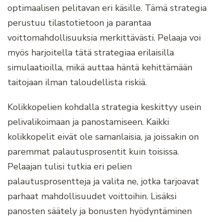
optimaalisen pelitavan eri käsille. Tämä strategia
perustuu tilastotietoon ja parantaa
voittomahdollisuuksia merkittävästi. Pelaaja voi
myös harjoitella tätä strategiaa erilaisilla
simulaatioilla, mikä auttaa häntä kehittämään
taitojaan ilman taloudellista riskiä.
Kolikkopelien kohdalla strategia keskittyy usein
pelivalikoimaan ja panostamiseen. Kaikki
kolikkopelit eivät ole samanlaisia, ja joissakin on
paremmat palautusprosentit kuin toisissa.
Pelaajan tulisi tutkia eri pelien
palautusprosentteja ja valita ne, jotka tarjoavat
parhaat mahdollisuudet voittoihin. Lisäksi
panosten säätely ja bonusten hyödyntäminen