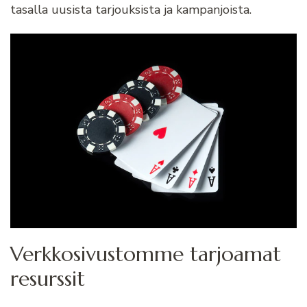
tasalla uusista tarjouksista ja kampanjoista.
Verkkosivustomme tarjoamat
resurssit