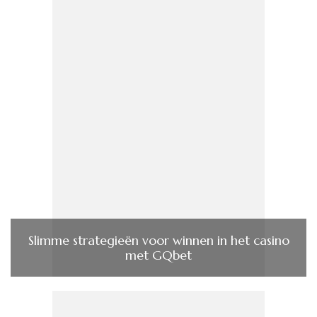
Slimme strategieën voor winnen in het casino
met GQbet