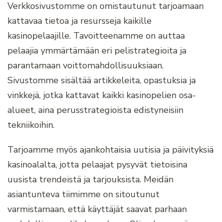
Verkkosivustomme on omistautunut tarjoamaan
kattavaa tietoa ja resursseja kaikille
kasinopelaajille. Tavoitteenamme on auttaa
pelaajia ymmärtämään eri pelistrategioita ja
parantamaan voittomahdollisuuksiaan.
Sivustomme sisältää artikkeleita, opastuksia ja
vinkkejä, jotka kattavat kaikki kasinopelien osa-
alueet, aina perusstrategioista edistyneisiin
tekniikoihin.
Tarjoamme myös ajankohtaisia uutisia ja päivityksiä
kasinoalalta, jotta pelaajat pysyvät tietoisina
uusista trendeistä ja tarjouksista. Meidän
asiantunteva tiimimme on sitoutunut
varmistamaan, että käyttäjät saavat parhaan