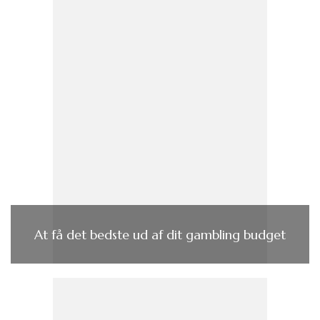
At få det bedste ud af dit gambling budget