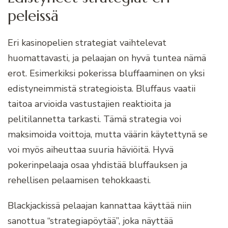
peleissä
Eri kasinopelien strategiat vaihtelevat
huomattavasti, ja pelaajan on hyvä tuntea nämä
erot. Esimerkiksi pokerissa bluffaaminen on yksi
edistyneimmistä strategioista. Bluffaus vaatii
taitoa arvioida vastustajien reaktioita ja
pelitilannetta tarkasti. Tämä strategia voi
maksimoida voittoja, mutta väärin käytettynä se
voi myös aiheuttaa suuria häviöitä. Hyvä
pokerinpelaaja osaa yhdistää bluffauksen ja
rehellisen pelaamisen tehokkaasti.
Blackjackissä pelaajan kannattaa käyttää niin
sanottua “strategiapöytää”, joka näyttää