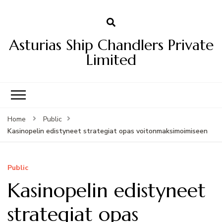
Asturias Ship Chandlers Private
Limited
Home
Public
Kasinopelin edistyneet strategiat opas voitonmaksimoimiseen
Public
Kasinopelin edistyneet
strategiat opas