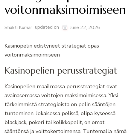
voitonmaksimoimiseen
updated on
Shakti Kumar
June 22, 2026
Kasinopelin edistyneet strategiat opas
voitonmaksimoimiseen
Kasinopelien perusstrategiat
Kasinopelien maailmassa perusstrategiat ovat
avainasemassa voittojen maksimoimisessa. Yksi
tärkeimmistä strategioista on pelin sääntöjen
tunteminen. Jokaisessa pelissä, olipa kyseessä
blackjack, pokeri tai kolikkopelit, on omat
sääntönsä ja voittokertoimensa. Tuntemalla nämä