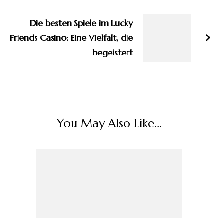
Die besten Spiele im Lucky
Friends Casino: Eine Vielfalt, die
begeistert
You May Also Like...