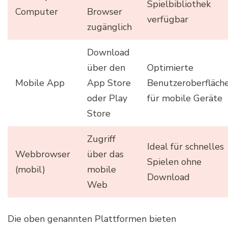
Spielbibliothek
Computer
Browser
verfügbar
zugänglich
Download
über den
Optimierte
Mobile App
App Store
Benutzeroberfläch
oder Play
für mobile Geräte
Store
Zugriff
Ideal für schnelles
Webbrowser
über das
Spielen ohne
(mobil)
mobile
Download
Web
Die oben genannten Plattformen bieten