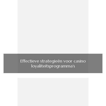
Effectieve strategieën voor casino
loyaliteitsprogramma's