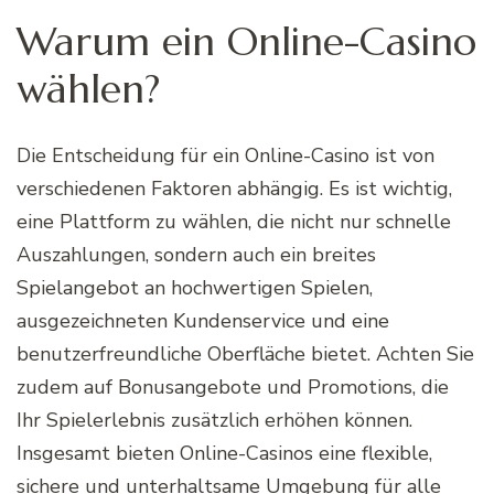
Warum ein Online-Casino
wählen?
Die Entscheidung für ein Online-Casino ist von
verschiedenen Faktoren abhängig. Es ist wichtig,
eine Plattform zu wählen, die nicht nur schnelle
Auszahlungen, sondern auch ein breites
Spielangebot an hochwertigen Spielen,
ausgezeichneten Kundenservice und eine
benutzerfreundliche Oberfläche bietet. Achten Sie
zudem auf Bonusangebote und Promotions, die
Ihr Spielerlebnis zusätzlich erhöhen können.
Insgesamt bieten Online-Casinos eine flexible,
sichere und unterhaltsame Umgebung für alle