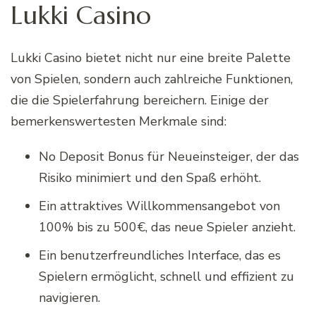
Lukki Casino
Lukki Casino bietet nicht nur eine breite Palette
von Spielen, sondern auch zahlreiche Funktionen,
die die Spielerfahrung bereichern. Einige der
bemerkenswertesten Merkmale sind:
No Deposit Bonus für Neueinsteiger, der das
Risiko minimiert und den Spaß erhöht.
Ein attraktives Willkommensangebot von
100% bis zu 500€, das neue Spieler anzieht.
Ein benutzerfreundliches Interface, das es
Spielern ermöglicht, schnell und effizient zu
navigieren.