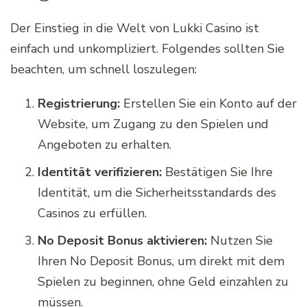
Der Einstieg in die Welt von Lukki Casino ist
einfach und unkompliziert. Folgendes sollten Sie
beachten, um schnell loszulegen:
Registrierung:
Erstellen Sie ein Konto auf der
Website, um Zugang zu den Spielen und
Angeboten zu erhalten.
Identität verifizieren:
Bestätigen Sie Ihre
Identität, um die Sicherheitsstandards des
Casinos zu erfüllen.
No Deposit Bonus aktivieren:
Nutzen Sie
Ihren No Deposit Bonus, um direkt mit dem
Spielen zu beginnen, ohne Geld einzahlen zu
müssen.