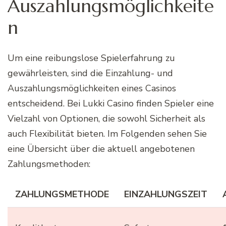
Auszahlungsmöglichkeite
n
Um eine reibungslose Spielerfahrung zu
gewährleisten, sind die Einzahlung- und
Auszahlungsmöglichkeiten eines Casinos
entscheidend. Bei Lukki Casino finden Spieler eine
Vielzahl von Optionen, die sowohl Sicherheit als
auch Flexibilität bieten. Im Folgenden sehen Sie
eine Übersicht über die aktuell angebotenen
Zahlungsmethoden:
ZAHLUNGSMETHODE
EINZAHLUNGSZEIT