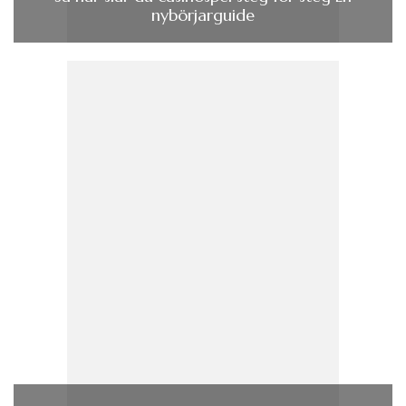
nybörjarguide