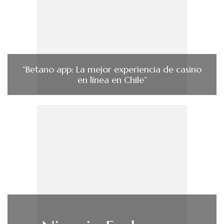
“Betano app: La mejor experiencia de casino
en línea en Chile”