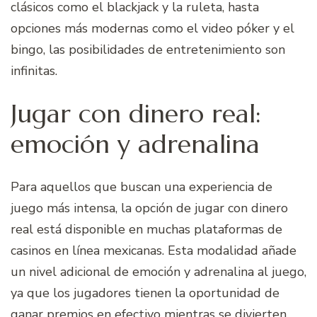
clásicos como el blackjack y la ruleta, hasta
opciones más modernas como el video póker y el
bingo, las posibilidades de entretenimiento son
infinitas.
Jugar con dinero real:
emoción y adrenalina
Para aquellos que buscan una experiencia de
juego más intensa, la opción de jugar con dinero
real está disponible en muchas plataformas de
casinos en línea mexicanas. Esta modalidad añade
un nivel adicional de emoción y adrenalina al juego,
ya que los jugadores tienen la oportunidad de
ganar premios en efectivo mientras se divierten.