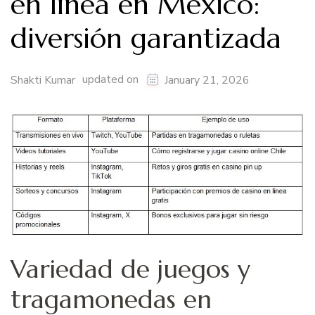
en línea en México:
diversión garantizada
updated on
Shakti Kumar
January 21, 2026
Variedad de juegos y
tragamonedas en