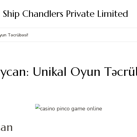
s Ship Chandlers Private Limited
yun Təcrübəsi!
ycan: Unikal Oyun Təcrüb
can