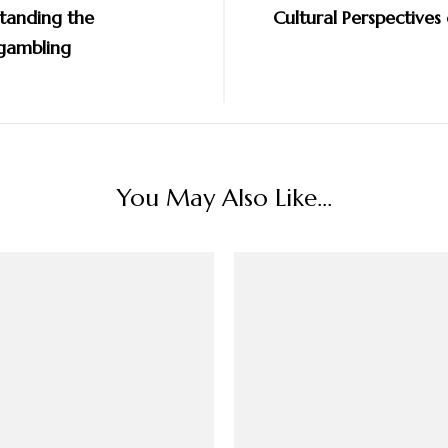
tanding the
Cultural Perspective
 gambling
You May Also Like...