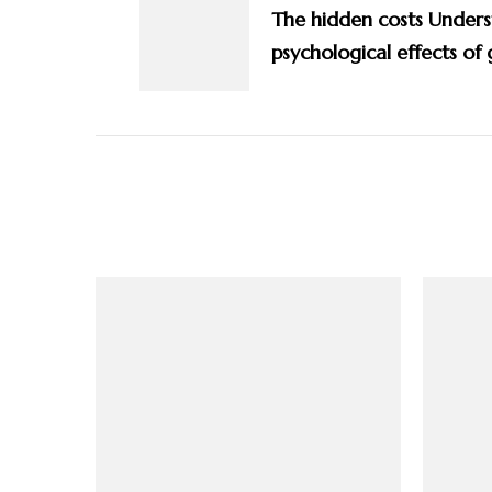
Navigation
The hidden costs Unders
psychological effects of