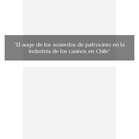
“El auge de los acuerdos de patrocinio en la
industria de los casinos en Chile”