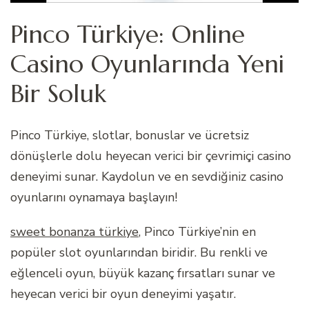
Pinco Türkiye: Online
Casino Oyunlarında Yeni
Bir Soluk
Pinco Türkiye, slotlar, bonuslar ve ücretsiz
dönüşlerle dolu heyecan verici bir çevrimiçi casino
deneyimi sunar. Kaydolun ve en sevdiğiniz casino
oyunlarını oynamaya başlayın!
sweet bonanza türkiye
, Pinco Türkiye’nin en
popüler slot oyunlarından biridir. Bu renkli ve
eğlenceli oyun, büyük kazanç fırsatları sunar ve
heyecan verici bir oyun deneyimi yaşatır.