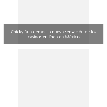
Chicky Run demo: La nueva sensación de los
casinos en línea en México