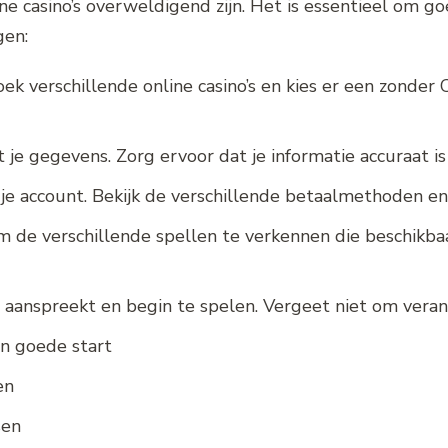
e casino’s overweldigend zijn. Het is essentieel om go
gen:
k verschillende online casino’s en kies er een zonde
je gegevens. Zorg ervoor dat je informatie accuraat 
e account. Bekijk de verschillende betaalmethoden en 
de verschillende spellen te verkennen die beschikbaar 
e aanspreekt en begin te spelen. Vergeet niet om vera
n goede start
en
sen