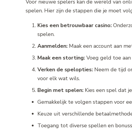
Voor nieuwe spelers kan de wereld van onlin
spelen. Hier zijn de stappen die je moet vol
Kies een betrouwbaar casino:
Onderzoe
spelen.
Aanmelden:
Maak een account aan met 
Maak een storting:
Voeg geld toe aan j
Verken de spelopties:
Neem de tijd om 
voor elk wat wils.
Begin met spelen:
Kies een spel dat j
Gemakkelijk te volgen stappen voor ee
Keuze uit verschillende betaalmethod
Toegang tot diverse spellen en bonus