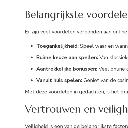
Belangrijkste voordel
Er zijn veel voordelen verbonden aan online 
Toegankelijkheid:
Speel waar en wannee
Ruime keuze aan spellen:
Van klassieke
Aantrekkelijke bonussen:
Veel online 
Vanuit huis spelen:
Geniet van de casin
Met deze voordelen in gedachten, is het du
Vertrouwen en veilighe
Veiligheid is een van de belangrijkste facto