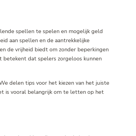
illende spellen te spelen en mogelijk geld
heid aan spellen en de aantrekkelijke
hen de vrijheid biedt om zonder beperkingen
at betekent dat spelers zorgeloos kunnen
We delen tips voor het kiezen van het juiste
t is vooral belangrijk om te letten op het