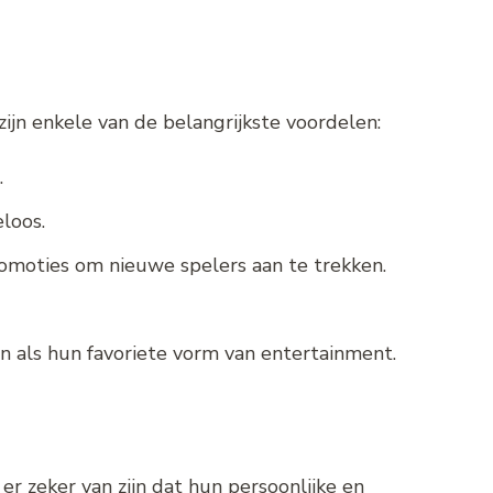
zijn enkele van de belangrijkste voordelen:
.
eloos.
romoties om nieuwe spelers aan te trekken.
n als hun favoriete vorm van entertainment.
 er zeker van zijn dat hun persoonlijke en