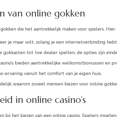
en van online gokken
gokken die het aantrekkelijk maken voor spelers. Hier 
r je maar wilt, zolang je een internetverbinding hebt
 gokkasten tot live dealer spellen, de opties zijn eind
casino’s bieden aantrekkelijke welkomstbonussen en p
o-ervaring vanuit het comfort van je eigen huis.
idelijk waarom zoveel mensen kiezen voor online gokke
id in online casino’s
ren bij het kiezen van een online casino. Spelers moeten