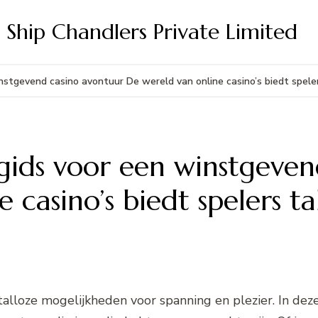
s Ship Chandlers Private Limited
stgevend casino avontuur De wereld van online casino’s biedt speler
gids voor een winstgeven
 casino’s biedt spelers ta
 talloze mogelijkheden voor spanning en plezier. In de