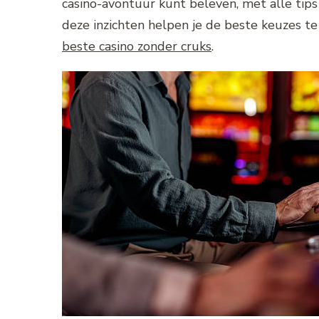
casino-avontuur kunt beleven, met alle tips 
deze inzichten helpen je de beste keuzes t
beste casino zonder cruks
.