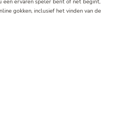
nu een ervaren speler bent of net begint,
ine gokken, inclusief het vinden van de