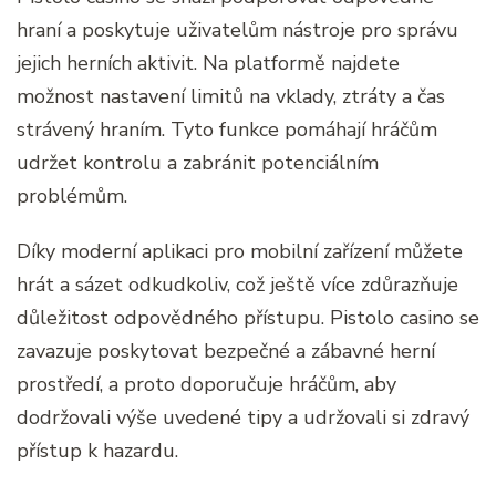
hraní a poskytuje uživatelům nástroje pro správu
jejich herních aktivit. Na platformě najdete
možnost nastavení limitů na vklady, ztráty a čas
strávený hraním. Tyto funkce pomáhají hráčům
udržet kontrolu a zabránit potenciálním
problémům.
Díky moderní aplikaci pro mobilní zařízení můžete
hrát a sázet odkudkoliv, což ještě více zdůrazňuje
důležitost odpovědného přístupu. Pistolo casino se
zavazuje poskytovat bezpečné a zábavné herní
prostředí, a proto doporučuje hráčům, aby
dodržovali výše uvedené tipy a udržovali si zdravý
přístup k hazardu.