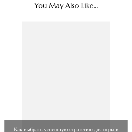
You May Also Like...
Как выбрать успешную стратегию для игры в