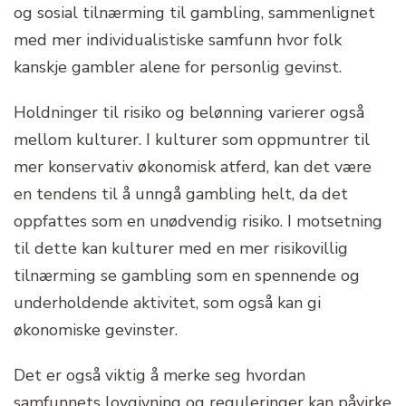
og sosial tilnærming til gambling, sammenlignet
med mer individualistiske samfunn hvor folk
kanskje gambler alene for personlig gevinst.
Holdninger til risiko og belønning varierer også
mellom kulturer. I kulturer som oppmuntrer til
mer konservativ økonomisk atferd, kan det være
en tendens til å unngå gambling helt, da det
oppfattes som en unødvendig risiko. I motsetning
til dette kan kulturer med en mer risikovillig
tilnærming se gambling som en spennende og
underholdende aktivitet, som også kan gi
økonomiske gevinster.
Det er også viktig å merke seg hvordan
samfunnets lovgivning og reguleringer kan påvirke