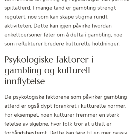
spillatferd. I mange land er gambling strengt
regulert, noe som kan skape stigma rundt
aktiviteten. Dette kan igjen påvirke hvordan
enkeltpersoner føler om å delta i gambling, noe
som reflekterer bredere kulturelle holdninger.
Psykologiske faktorer i
gambling og kulturell
innflytelse
De psykologiske faktorene som påvirker gambling
atferd er også dypt forankret i kulturelle normer.
For eksempel, noen kulturer fremmer en sterk
følelse av skjebne, hvor folk tror at utfall er
forhåndsbestemt. Dette kan føre til en mer passiv