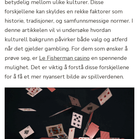
betydelig mellom ulike kulturer. Disse
forskjellene kan skyldes en rekke faktorer som
historie, tradisjoner, og samfunnsmessige normer. I
denne artikkelen vil vi undersøke hvordan
kulturell bakgrunn påvirker både valg og atferd
når det gjelder gambling. For dem som ønsker å
prøve seg, er
Le Fisherman casino
en spennende
mulighet. Det er viktig å forstå disse forskjellene
for å få et mer nyansert bilde av spillverdenen.