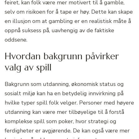
feiret, kan folk være mer motivert til å gamble,
selv om risikoen for å tape er høy. Dette kan skape
en illusjon om at gambling er en realistisk måte å
oppnå suksess på, uavhengig av de faktiske
oddsene.
Hvordan bakgrunn påvirker
valg av spill
Bakgrunn som utdanning, økonomisk status og
sosialt miljø kan ha en betydelig innvirkning på
hvilke typer spill folk velger. Personer med høyere
utdanning kan være mer tilbøyelige til å forstå
komplekse spill som poker, hvor strategi og
ferdigheter er avgjørende. De kan også være mer