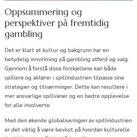
Oppsummering og
perspektiver på fremtidig
gambling
Det er klart at kultur og bakgrunn har en
betydelig innvirkning på gambling atferd og valg.
Gjennom å forstå disse forskjellene kan både
spillere og aktører i spillindustrien tilpasse sine
strategier og tilnærminger. Dette kan resultere i
mer ansvarlige spillvaner og en bedre opplevelse
for alle involverte.
Med den økende globaliseringen av spillindustrien
er det viktig å være bevisst på hvordan kulturelle