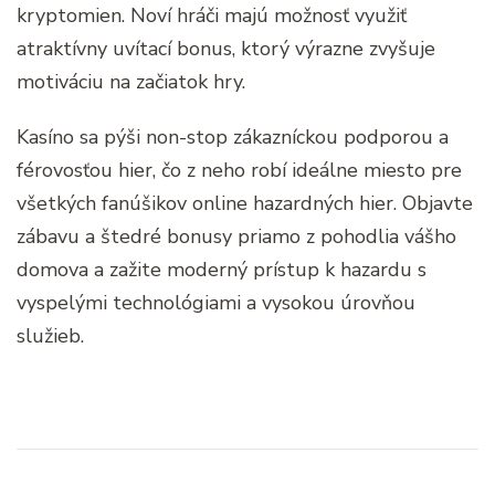
kryptomien. Noví hráči majú možnosť využiť
atraktívny uvítací bonus, ktorý výrazne zvyšuje
motiváciu na začiatok hry.
Kasíno sa pýši non-stop zákazníckou podporou a
férovosťou hier, čo z neho robí ideálne miesto pre
všetkých fanúšikov online hazardných hier. Objavte
zábavu a štedré bonusy priamo z pohodlia vášho
domova a zažite moderný prístup k hazardu s
vyspelými technológiami a vysokou úrovňou
služieb.
Post