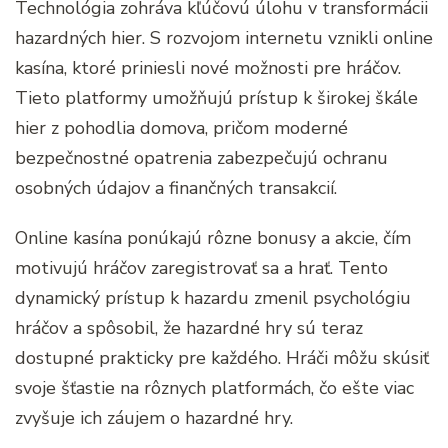
Technológia zohráva kľúčovú úlohu v transformácii
hazardných hier. S rozvojom internetu vznikli online
kasína, ktoré priniesli nové možnosti pre hráčov.
Tieto platformy umožňujú prístup k širokej škále
hier z pohodlia domova, pričom moderné
bezpečnostné opatrenia zabezpečujú ochranu
osobných údajov a finančných transakcií.
Online kasína ponúkajú rôzne bonusy a akcie, čím
motivujú hráčov zaregistrovať sa a hrať. Tento
dynamický prístup k hazardu zmenil psychológiu
hráčov a spôsobil, že hazardné hry sú teraz
dostupné prakticky pre každého. Hráči môžu skúsiť
svoje šťastie na rôznych platformách, čo ešte viac
zvyšuje ich záujem o hazardné hry.