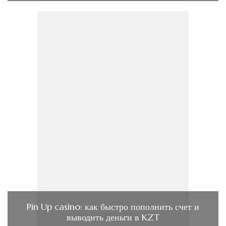
Pin Up casino: как быстро пополнить счет и
выводить деньги в KZT