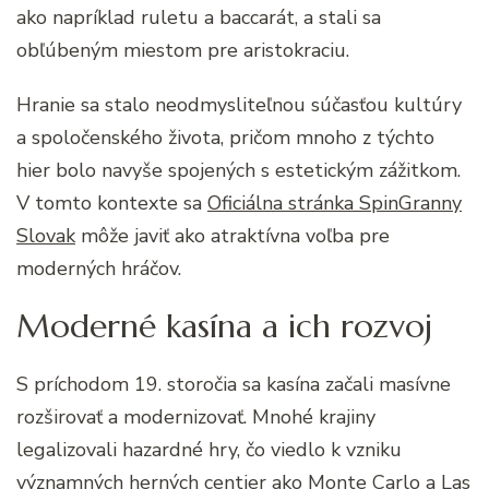
ako napríklad ruletu a baccarát, a stali sa
obľúbeným miestom pre aristokraciu.
Hranie sa stalo neodmysliteľnou súčasťou kultúry
a spoločenského života, pričom mnoho z týchto
hier bolo navyše spojených s estetickým zážitkom.
V tomto kontexte sa
Oficiálna stránka SpinGranny
Slovak
môže javiť ako atraktívna voľba pre
moderných hráčov.
Moderné kasína a ich rozvoj
S príchodom 19. storočia sa kasína začali masívne
rozširovať a modernizovať. Mnohé krajiny
legalizovali hazardné hry, čo viedlo k vzniku
významných herných centier ako Monte Carlo a Las