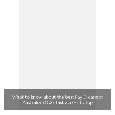
What to know about the best PayID casinos
Australia 2026: fast access to top