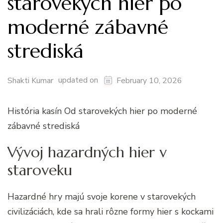
starovekých hier po
moderné zábavné
strediská
updated on
Shakti Kumar
February 10, 2026
História kasín Od starovekých hier po moderné
zábavné strediská
Vývoj hazardných hier v
staroveku
Hazardné hry majú svoje korene v starovekých
civilizáciách, kde sa hrali rôzne formy hier s kockami