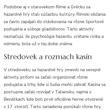
Podobne aj v starovekom Ríme a Grécku sa
hazardné hry stali súčasťou kultúry. Rímski občania
sa často zapájali do stávkovania na rôzne športové
podujatia a súboje gladiátorov. Tieto aktivity
naznačujú, že psychológia hazardu, vrátane rizika a
odmeny, bola už v tej dobe známa.
Stredovek a rozmach kasín
V stredoveku sa hazardné hry zmenili na verejné
aktivity, pričom sa začali organizovať rôzne
podujatia a trhy, kde si ľudia mohli zahrať. Kasína sa
postupne začali rozvíjať v Taliansku, najmä v
Benátkach, kde boli prvé oficiálne herne otvorené
v 17. storočí. Tieto zariadenia ponúkali rôzne hry,