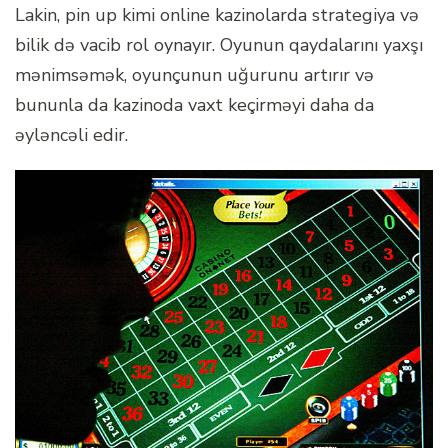
Lakin, pin up kimi online kazinolarda strategiya və
bilik də vacib rol oynayır. Oyunun qaydalarını yaxşı
mənimsəmək, oyunçunun uğurunu artırır və
bununla da kazinoda vaxt keçirməyi daha da
əyləncəli edir.