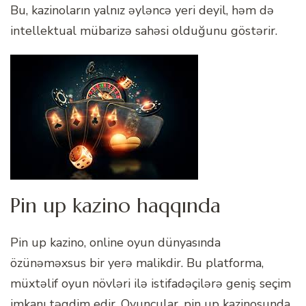
Bu, kazinoların yalnız əyləncə yeri deyil, həm də
intellektual mübarizə sahəsi olduğunu göstərir.
Pin up kazino haqqında
Pin up kazino, online oyun dünyasında
özünəməxsus bir yerə malikdir. Bu platforma,
müxtəlif oyun növləri ilə istifadəçilərə geniş seçim
imkanı təqdim edir. Oyunçular, pin up kazinosunda