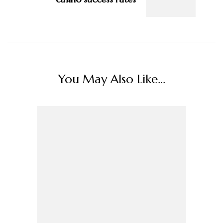
You May Also Like...