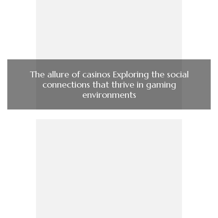
The allure of casinos Exploring the social
connections that thrive in gaming
environments