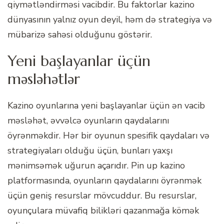
qiymətləndirməsi vacibdir. Bu faktorlar kazino
dünyasının yalnız oyun deyil, həm də strategiya və
mübarizə sahəsi olduğunu göstərir.
Yeni başlayanlar üçün
məsləhətlər
Kazino oyunlarına yeni başlayanlar üçün ən vacib
məsləhət, əvvəlcə oyunların qaydalarını
öyrənməkdir. Hər bir oyunun spesifik qaydaları və
strategiyaları olduğu üçün, bunları yaxşı
mənimsəmək uğurun açarıdır. Pin up kazino
platformasında, oyunların qaydalarını öyrənmək
üçün geniş resurslar mövcuddur. Bu resurslar,
oyunçulara müvafiq bilikləri qazanmağa kömək