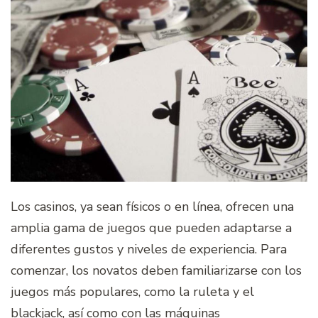
Los casinos, ya sean físicos o en línea, ofrecen una
amplia gama de juegos que pueden adaptarse a
diferentes gustos y niveles de experiencia. Para
comenzar, los novatos deben familiarizarse con los
juegos más populares, como la ruleta y el
blackjack, así como con las máquinas