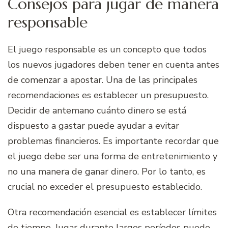
Consejos para jugar de manera
responsable
El juego responsable es un concepto que todos
los nuevos jugadores deben tener en cuenta antes
de comenzar a apostar. Una de las principales
recomendaciones es establecer un presupuesto.
Decidir de antemano cuánto dinero se está
dispuesto a gastar puede ayudar a evitar
problemas financieros. Es importante recordar que
el juego debe ser una forma de entretenimiento y
no una manera de ganar dinero. Por lo tanto, es
crucial no exceder el presupuesto establecido.
Otra recomendación esencial es establecer límites
de tiempo. Jugar durante largos períodos puede