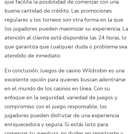
que facilita la posibilidad de comenzar con una
buena cantidad de crédito. Las promociones
regulares y los torneos son otra forma en la que
los jugadores pueden maximizar su experiencia. La
atención al cliente está disponible las 24 horas, lo
que garantiza que cualquier duda o problema sea
atendido de inmediato.
En conclusión, Juegos de casino Wildrobin es una
excelente opción para quienes buscan adentrarse
en el mundo de los casinos en línea. Con su
enfoque en la seguridad, variedad de juegos y
compromiso con el juego responsable, los
jugadores pueden disfrutar de una experiencia
enriquecedora y segura. Si estás listo para
comenzar tu aventura, no dudes en registrarte y