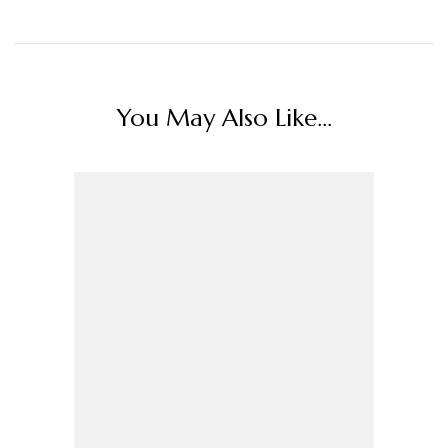
You May Also Like...