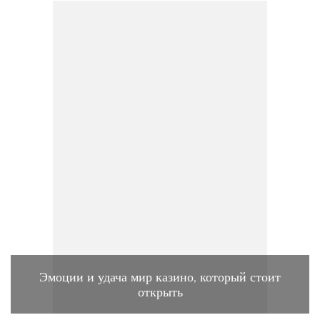
Эмоции и удача мир казино, который стоит
открыть