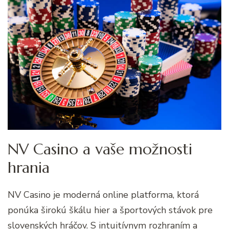
NV Casino a vaše možnosti
hrania
NV Casino je moderná online platforma, ktorá
ponúka širokú škálu hier a športových stávok pre
slovenských hráčov. S intuitívnym rozhraním a