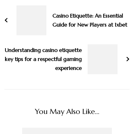
Navigation
Casino Etiquette: An Essential
Guide for New Players at 1xbet
Understanding casino etiquette
key tips for a respectful gaming
experience
You May Also Like...