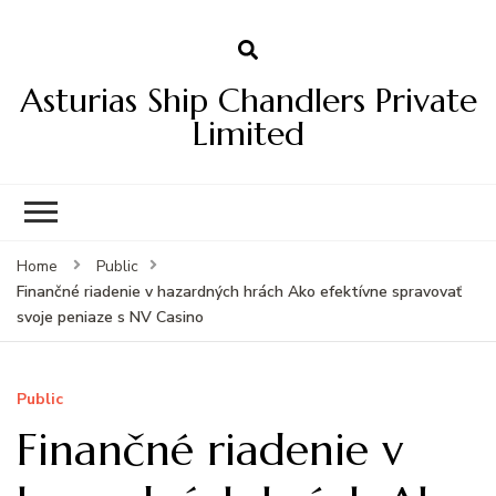
Asturias Ship Chandlers Private
Limited
Home
Public
Finančné riadenie v hazardných hrách Ako efektívne spravovať
svoje peniaze s NV Casino
Public
Finančné riadenie v