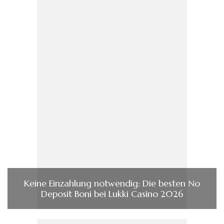
Keine Einzahlung notwendig: Die besten No
Deposit Boni bei Lukki Casino 2026