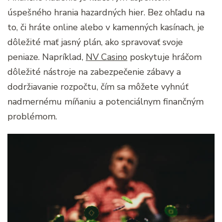
úspešného hrania hazardných hier. Bez ohľadu na
to, či hráte online alebo v kamenných kasínach, je
dôležité mať jasný plán, ako spravovať svoje
peniaze. Napríklad,
NV Casino
poskytuje hráčom
dôležité nástroje na zabezpečenie zábavy a
dodržiavanie rozpočtu, čím sa môžete vyhnúť
nadmernému míňaniu a potenciálnym finančným
problémom.