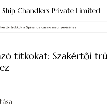
s Ship Chandlers Private Limited
zakértői trükkök a Spinanga casino megnyeréséhez
zó titkokat: Szakértői t
ez
tása