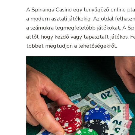
A Spinanga Casino egy lenyűgöző online pla
a modern asztali játékokig. Az oldal felhasz
a számukra legmegfelelőbb játékokat. A Spi
attól, hogy kezdő vagy tapasztalt játékos. F
többet megtudjon a lehetőségekről.