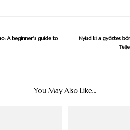
no: A beginner’s guide to
Nyisd ki a győztes bó
Telj
You May Also Like...