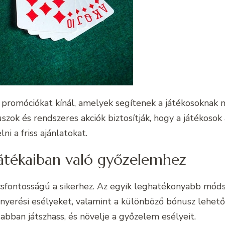
promóciókat kínál, amelyek segítenek a játékosoknak ma
zok és rendszeres akciók biztosítják, hogy a játékosok 
i a friss ajánlatokat.
játékaiban való győzelemhez
lcsfontosságú a sikerhez. Az egyik leghatékonyabb mód
a nyerési esélyeket, valamint a különböző bónusz lehet
abban játszhass, és növelje a győzelem esélyeit.