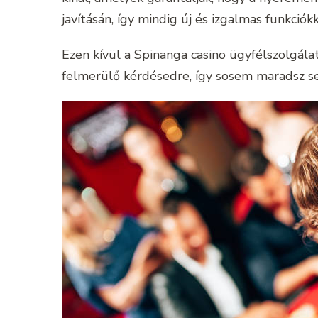
javításán, így mindig új és izgalmas funkciók
Ezen kívül a Spinanga casino ügyfélszolgála
felmerülő kérdésedre, így sosem maradsz seg