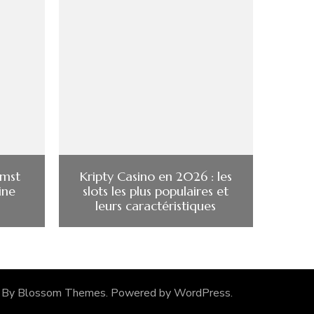
omst
Kripty Casino en 2026 : les
ine
slots les plus populaires et
leurs caractéristiques
d By
Blossom Themes
. Powered by
WordPress
.