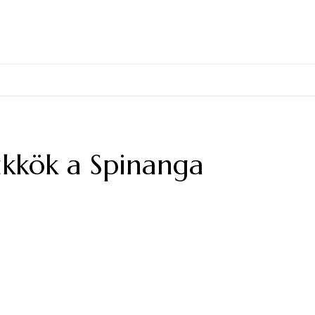
rükkök a Spinanga