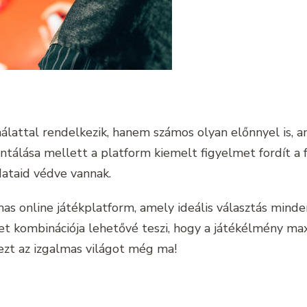
álattal rendelkezik, hanem számos olyan előnnyel is,
ntálása mellett a platform kiemelt figyelmet fordít a f
dataid védve vannak.
s online játékplatform, amely ideális választás minden
ület kombinációja lehetővé teszi, hogy a játékélmény ma
ezt az izgalmas világot még ma!