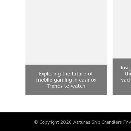
Insi
Exploring the future of
th
mobile gaming in casinos
yach
Trends to watch
© Copyright 2026
Asturias Ship Chandlers Pri