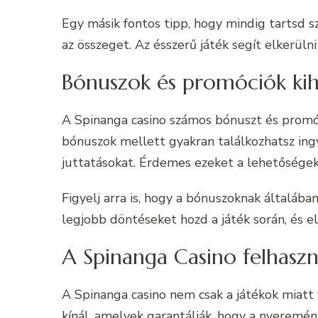
Egy másik fontos tipp, hogy mindig tartsd 
az összeget. Az ésszerű játék segít elkerüln
Bónuszok és promóciók kih
A Spinanga casino számos bónuszt és promóci
bónuszok mellett gyakran találkozhatsz in
juttatásokat. Érdemes ezeket a lehetőségeke
Figyelj arra is, hogy a bónuszoknak általáb
legjobb döntéseket hozd a játék során, és 
A Spinanga Casino felhasz
A Spinanga casino nem csak a játékok miatt 
kínál, amelyek garantálják, hogy a nyeremé